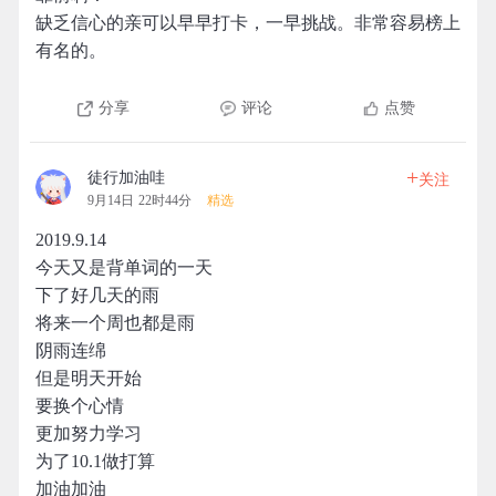
缺乏信心的亲可以早早打卡，一早挑战。非常容易榜上
有名的。
分享
评论
点赞
+
徒行加油哇
关注
9月14日 22时44分
精选
2019.9.14
今天又是背单词的一天
下了好几天的雨
将来一个周也都是雨
阴雨连绵
但是明天开始
要换个心情
更加努力学习
为了10.1做打算
加油加油