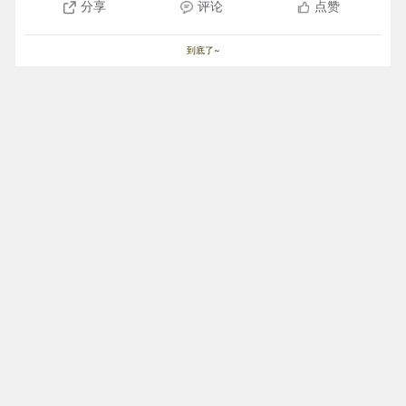
分享
评论
点赞
到底了~