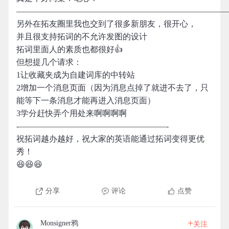
——————————————————————————
另外在拓友圈里我也交到了很多新朋友，很开心，
并且很支持拓词的不允许发图的设计
拓词里面人的素质也都很好👍
但想提几个请求：
1让收藏夹成为自建词库的中转站
2增加一个消息页面（因为消息点掉了就进不去了，只
能等下一条消息才能再进入消息页面）
3学分赶快弄个用处来啊啊啊啊
-——————————————————-
祝拓词越办越好，祝大家的英语能通过拓词变得更优
秀！
😆😆😆
分享
评论
点赞
+
Monsigner鸦
关注