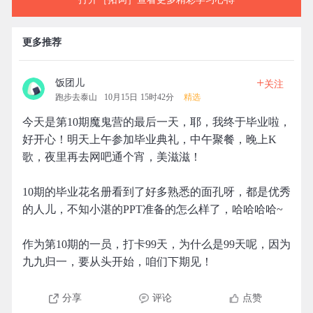
更多推荐
+
饭团儿
关注
跑步去泰山
10月15日 15时42分
精选
今天是第10期魔鬼营的最后一天，耶，我终于毕业啦，
好开心！明天上午参加毕业典礼，中午聚餐，晚上K
歌，夜里再去网吧通个宵，美滋滋！
10期的毕业花名册看到了好多熟悉的面孔呀，都是优秀
的人儿，不知小湛的PPT准备的怎么样了，哈哈哈哈~
作为第10期的一员，打卡99天，为什么是99天呢，因为
九九归一，要从头开始，咱们下期见！
分享
评论
点赞