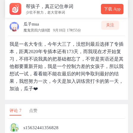
帮孩子，真正记住单词
下载 App
少壮不努力，老大背单词
瓜子mua
关注
魔鬼营四六级8团
9月18日 17时55分
我是一名大专生，今年大三了，没想到最后选择了专插
本，距离2020年专插本还有173天，而我现在才开始复
习，不得不说我真的把基础都忘了，不管是英语还是其
他都要重新开始，我是一个控制力差的女孩子，所以我
想试一试，看看能不能在最后的时间争取到最好的结
果，我想努力一次，今天是加入训练营打卡的第一天，
加油，瓜子❤️
评论 7
点赞
s15632441356828