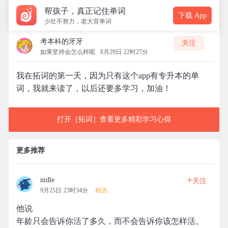
帮孩子，真正记住单词
下载 App
少壮不努力，老大背单词
考本科的牙牙
关注
如果坚持会怎么样呢
8月29日 22时27分
我在拓词的第一天，因为只有这个app有专升本的单
词，我就来读了，以后还要多学习，加油！
打开［拓词］查看更多精彩学习心得
更多推荐
+
nidle
关注
9月25日 23时34分
精选
他说
年龄只会告诉你活了多久，而不会告诉你该怎样活。