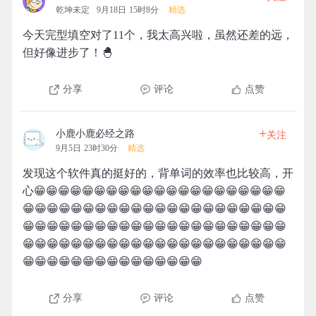
乾坤未定
9月18日 15时8分
精选
今天完型填空对了11个，我太高兴啦，虽然还差的远，
但好像进步了！🐣
分享
评论
点赞
+
小鹿小鹿必经之路
关注
9月5日 23时30分
精选
发现这个软件真的挺好的，背单词的效率也比较高，开
心😁😁😁😁😁😁😁😁😁😁😁😁😁😁😁😁😁😁😁😁😁
😁😁😁😁😁😁😁😁😁😁😁😁😁😁😁😁😁😁😁😁😁😁
😁😁😁😁😁😁😁😁😁😁😁😁😁😁😁😁😁😁😁😁😁😁
😁😁😁😁😁😁😁😁😁😁😁😁😁😁😁😁😁😁😁😁😁😁
😁😁😁😁😁😁😁😁😁😁😁😁😁😁😁
分享
评论
点赞