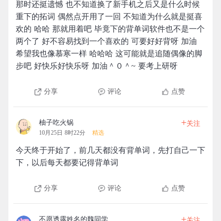
那时还挺遗憾 也不知道换了新手机之后又是什么时候
重下的拓词 偶然点开用了一回 不知道为什么就是挺喜
欢的 哈哈 那就用着吧 毕竟下的背单词软件也不是一个
两个了 好不容易找到一个喜欢的 可要好好背呀 加油
希望我也像慕寒一样 哈哈哈 这可能就是追随偶像的脚
步吧 好快乐好快乐呀 加油＾０＾~ 要考上研呀
分享
评论
点赞
+
柚子吃火锅
关注
10月25日 8时22分
精选
今天终于开始了，前几天都没有背单词，先打自己一下
下，以后每天都要记得背单词
分享
评论
点赞
+
不愿透露姓名的魏同学
关注