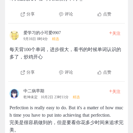
分享
评论
点赞
+
爱学习的小可爱0907
关注
9月16日 8时4分
精选
每天背100个单词，进步很大，看书的时候单词认识的
多了，炒鸡开心
分享
评论
点赞
+
中二病早期
关注
乾坤未定
10月2日 23时11分
精选
Perfection is really easy to do. But it's a matter of how muc
h time you have to put into achieving that perfection.
完美是很容易做到的，但是要看你花多少时间来追求完
美。