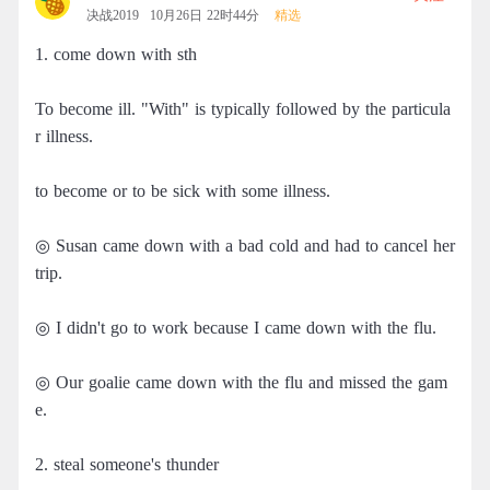
决战2019
10月26日 22时44分
精选
1. come down with sth
To become ill. "With" is typically followed by the particula
r illness.
to become or to be sick with some illness.
◎ Susan came down with a bad cold and had to cancel her
trip.
◎ I didn't go to work because I came down with the flu.
◎ Our goalie came down with the flu and missed the gam
e.
2. steal someone's thunder