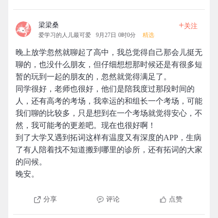
+
梁梁桑
关注
爱学习的人儿最可爱
9月27日 0时0分
精选
晚上放学忽然就聊起了高中，我总觉得自己那会儿挺无
聊的，也没什么朋友，但仔细想想那时候还是有很多短
暂的玩到一起的朋友的，忽然就觉得满足了。
同学很好，老师也很好，他们是陪我度过那段时间的
人，还有高考的考场，我幸运的和组长一个考场，可能
我们聊的比较多，只是想到在一个考场就觉得安心，不
然，我可能考的更差吧。现在也很好啊！
到了大学又遇到拓词这样有温度又有深度的APP，生病
了有人陪着找不知道搬到哪里的诊所，还有拓词的大家
的问候。
晚安。
分享
评论
点赞