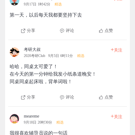
9月17日 1时42分
精选
第一天，以后每天我都要坚持下去
分享
评论
点赞
+
考研大叔
关注
2020考研Club
9月5日 6时11分
精选
哈哈，同桌太可爱了！
在今天的第一分钟给我发小纸条道晚安！
同桌同桌起床啦，背单词啦！
分享
评论
点赞
+
meareme
关注
9月18日 20时30分
精选
我很喜欢辅导员说的一句话