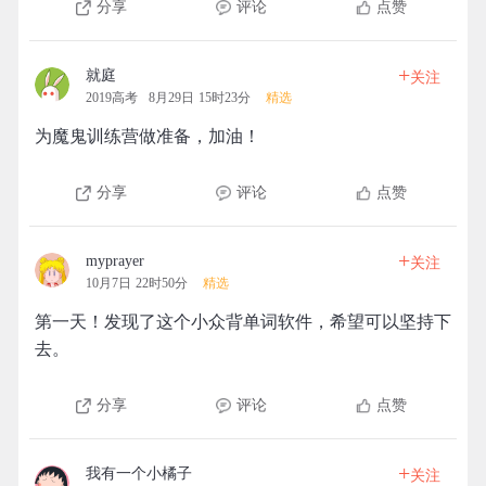
分享
评论
点赞
+
就庭
关注
2019高考
8月29日 15时23分
精选
为魔鬼训练营做准备，加油！
分享
评论
点赞
+
myprayer
关注
10月7日 22时50分
精选
第一天！发现了这个小众背单词软件，希望可以坚持下
去。
分享
评论
点赞
+
我有一个小橘子
关注