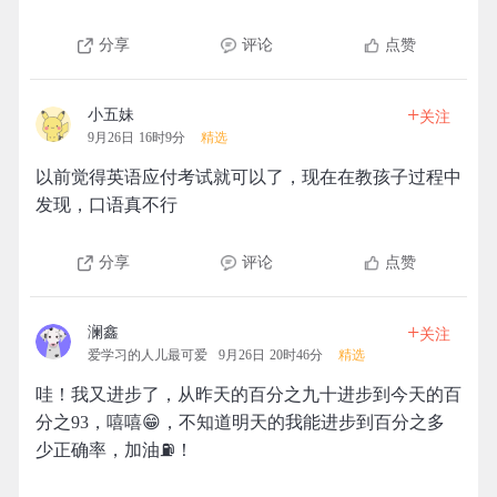
分享
评论
点赞
+
小五妹
关注
9月26日 16时9分
精选
以前觉得英语应付考试就可以了，现在在教孩子过程中
发现，口语真不行
分享
评论
点赞
+
澜鑫
关注
爱学习的人儿最可爱
9月26日 20时46分
精选
哇！我又进步了，从昨天的百分之九十进步到今天的百
分之93，嘻嘻😁，不知道明天的我能进步到百分之多
少正确率，加油⛽！