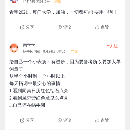
10月5日 23时12分
精选
希望2021，厦门大学，加油，一切都可能 要用心啊！
分享
评论
点赞
+
闫学学
关注
蜗牛拓词帮
8月24日 0时2分
精选
给自己一个小表扬：有进步，因为要备考所以要加大单
词量了
从半个小时到一个小时以上
每天拓词中最安心的事情
1.看到同桌日历红色钻石点亮
2.看到魔鬼营红色魔鬼头点亮
3.自己还在蜗牛团
分享
评论
点赞