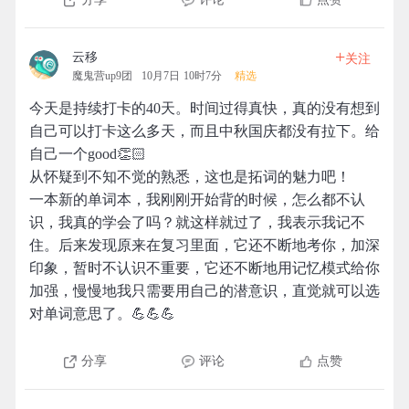
+
云移
关注
魔鬼营up9团
10月7日 10时7分
精选
今天是持续打卡的40天。时间过得真快，真的没有想到
自己可以打卡这么多天，而且中秋国庆都没有拉下。给
自己一个good👏🏻
从怀疑到不知不觉的熟悉，这也是拓词的魅力吧！
一本新的单词本，我刚刚开始背的时候，怎么都不认
识，我真的学会了吗？就这样就过了，我表示我记不
住。后来发现原来在复习里面，它还不断地考你，加深
印象，暂时不认识不重要，它还不断地用记忆模式给你
加强，慢慢地我只需要用自己的潜意识，直觉就可以选
对单词意思了。💪💪💪
分享
评论
点赞