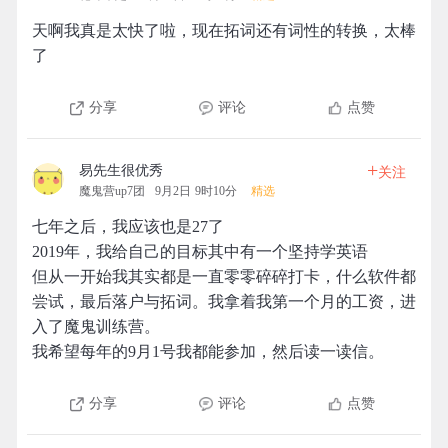
天啊我真是太快了啦，现在拓词还有词性的转换，太棒
了
分享
评论
点赞
+
易先生很优秀
关注
魔鬼营up7团
9月2日 9时10分
精选
七年之后，我应该也是27了
2019年，我给自己的目标其中有一个坚持学英语
但从一开始我其实都是一直零零碎碎打卡，什么软件都
尝试，最后落户与拓词。我拿着我第一个月的工资，进
入了魔鬼训练营。
我希望每年的9月1号我都能参加，然后读一读信。
分享
评论
点赞