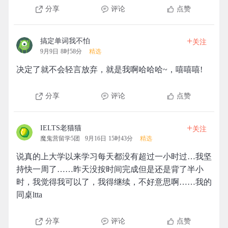
分享
评论
点赞
+
搞定单词我不怕
关注
9月9日 8时58分
精选
决定了就不会轻言放弃，就是我啊哈哈哈~，嘻嘻嘻!
分享
评论
点赞
+
IELTS老猫猫
关注
魔鬼营留学5团
9月16日 15时43分
精选
说真的上大学以来学习每天都没有超过一小时过…我坚
持快一周了……昨天没按时间完成但是还是背了半小
时，我觉得我可以了，我得继续，不好意思啊……我的
同桌ltta
分享
评论
点赞