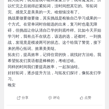
以忙完之后就得赶紧拓词，没时间想其它的。等拓词
完、感觉又是美美的一天。啥烦恼没有了。
挑战要做要做要做，其实挑战是检验自己学习成果的一
个方式。在背单词时你能选的出来，复习时也毫无障
碍，但挑战让你认清自己学的到底咋样。比如今天开始
学习时，我有点不在状态，该选的选，还都对。一到挑
战，发现竟是模凌两可的状态。这个给我了警觉，接下
来的用心拓词。效果美美哒。
拓友们，提高效率，记得住背的快，就找好方法哈。我
希望拓友们英语都是棒棒的，考啥过啥。
同样的时间我们要提高效率，一起加油哇。
好好拓词，逐步提升方法，与拓友们探讨，像拓友们学
习。
晚安
分享
评论
点赞