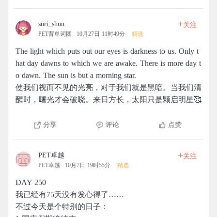
+
suri_shun
关注
PET背单词团
10月27日 11时49分
精选
The light which puts out our eyes is darkness to us. Only t
hat day dawns to which we are awake. There is more day t
o dawn. The sun is but a morning star.
使我们视而不见的光亮，对于我们就是黑暗。当我们清
醒时，曙光才会破晓。来日方长，太阳只是颗启明星🥰
分享
评论
点赞
+
PET卓越
关注
PET卓越
10月7日 19时55分
精选
DAY 250
我已经有75天没有发心得了……
不过今天是个特别的日子：