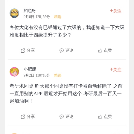
+
如也呀
关注
9月6日 12时55分
精选
各位大佬有没有已经通过了六级的，我想知道一下六级
难度相比于四级提升了多少？
分享
评论
点赞
+
小肥腿
关注
9月2日 13时18分
精选
考研求同桌 昨天那个同桌没有打卡被自动解除了 之前
一直用别的APP 最近才开始用这个 考研最后一百天一
起加油啊！
分享
评论
点赞