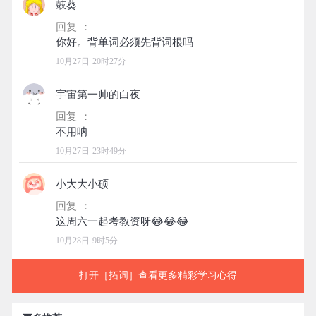
鼓葵
回复 ：
10月27日 20时27分
宇宙第一帅的白夜
回复 ：
10月27日 23时49分
小大大小硕
回复 ：
10月28日 9时5分
打开［拓词］查看更多精彩学习心得