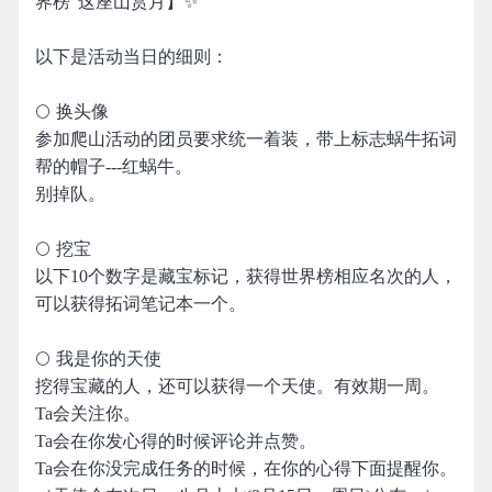
界榜”这座山赏月】✨
以下是活动当日的细则：
🌕 换头像
参加爬山活动的团员要求统一着装，带上标志蜗牛拓词
帮的帽子---红蜗牛。
别掉队。
🌕 挖宝
以下10个数字是藏宝标记，获得世界榜相应名次的人，
可以获得拓词笔记本一个。
🌕 我是你的天使
挖得宝藏的人，还可以获得一个天使。有效期一周。
Ta会关注你。
Ta会在你发心得的时候评论并点赞。
Ta会在你没完成任务的时候，在你的心得下面提醒你。