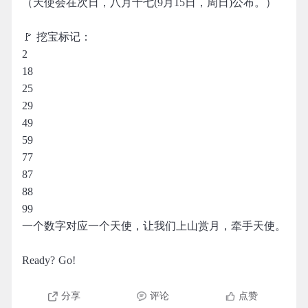
（天使会在次日，八月十七(9月15日，周日)公布。）
🚩 挖宝标记：
2
18
25
29
49
59
77
87
88
99
一个数字对应一个天使，让我们上山赏月，牵手天使。
Ready? Go!
分享
评论
点赞