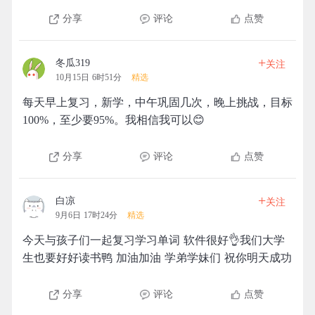
分享
评论
点赞
+
冬瓜319
关注
10月15日 6时51分
精选
每天早上复习，新学，中午巩固几次，晚上挑战，目标
100%，至少要95%。我相信我可以😊
分享
评论
点赞
+
白凉
关注
9月6日 17时24分
精选
今天与孩子们一起复习学习单词 软件很好👌我们大学
生也要好好读书鸭 加油加油 学弟学妹们 祝你明天成功
分享
评论
点赞