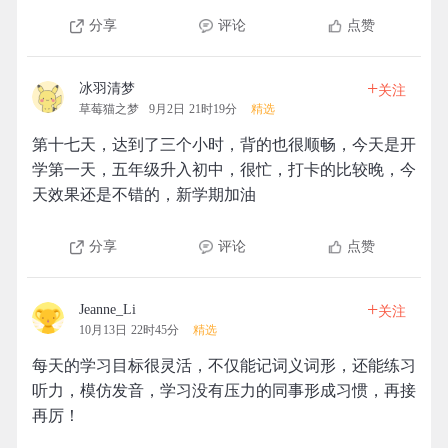
分享
评论
点赞
+
冰羽清梦
关注
草莓猫之梦
9月2日 21时19分
精选
第十七天，达到了三个小时，背的也很顺畅，今天是开
学第一天，五年级升入初中，很忙，打卡的比较晚，今
天效果还是不错的，新学期加油
分享
评论
点赞
+
Jeanne_Li
关注
10月13日 22时45分
精选
每天的学习目标很灵活，不仅能记词义词形，还能练习
听力，模仿发音，学习没有压力的同事形成习惯，再接
再厉！