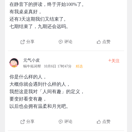
在静音下的拼读，终于开始100%了。
有我桌桌真好，
还有3天这期我们又结束了。
七期结束了，九期还会远吗。
分享
评论
点赞
+
元气小皮
关注
蜗牛拓词帮
10月6日 17时47分
精选
你是什么样的人，
大概你就会遇到什么样的人，
我想这是我对「人间有趣」的定义，
要变好看变有趣，
以后也会拥有温柔和月光吧。 ​​​
分享
评论
点赞