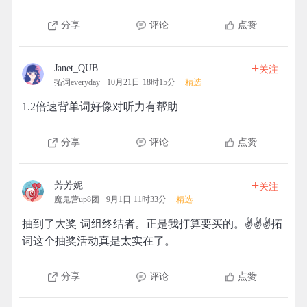
分享
评论
点赞
+
Janet_QUB
关注
拓词everyday
10月21日 18时15分
精选
1.2倍速背单词好像对听力有帮助
分享
评论
点赞
+
芳芳妮
关注
魔鬼营up8团
9月1日 11时33分
精选
抽到了大奖 词组终结者。正是我打算要买的。✌✌✌拓
词这个抽奖活动真是太实在了。
分享
评论
点赞