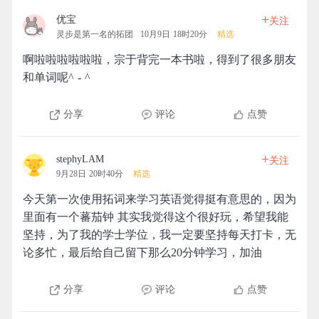
+
优宝
关注
灵步是第一名的拓团
10月9日 18时20分
精选
啊啦啦啦啦啦啦，宗于背完一本书啦，得到了很多朋友
和单词呢^ - ^
分享
评论
点赞
+
stephyLAM
关注
9月28日 20时40分
精选
今天第一次使用拓词来学习英语觉得挺有意思的，因为
里面有一个蕃茄钟 其实我觉得这个很好玩，希望我能
坚持，为了我的学士学位，我一定要坚持每天打卡，无
论多忙，最后给自己留下那么20分钟学习，加油
分享
评论
点赞