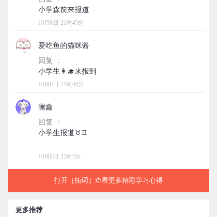
10月8日 21时45分
爱吃鱼的猫咪酱
回复 ：
10月8日 21时48分
澜鑫
回复 ：
小学生报道♉♊
10月8日 22时2分
打开［拓词］查看更多精彩学习心得
更多推荐