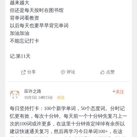
越来越大
但还是每天按时在图书馆
背单词看教资
以后每天也要早早背完单词
加油加油
不能忘记打卡
记.第11天
分享
评论
点赞
+
应许之路
关注
10月5日 14时15分
精选
每日坚持打卡：100个新学单词，50个态度词。分时记
忆更有效，每次十分钟。每天前一个十分钟先复习上一
次的100词或许更多，在这里十分钟肯定绰绰有余所以
建议快速通关复习，然后再学习今日单词100+，在这