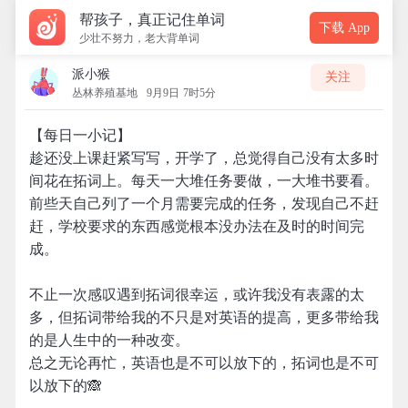
帮孩子，真正记住单词
下载 App
少壮不努力，老大背单词
派小猴
关注
丛林养殖基地
9月9日 7时5分
【每日一小记】
趁还没上课赶紧写写，开学了，总觉得自己没有太多时
间花在拓词上。每天一大堆任务要做，一大堆书要看。
前些天自己列了一个月需要完成的任务，发现自己不赶
赶，学校要求的东西感觉根本没办法在及时的时间完
成。
不止一次感叹遇到拓词很幸运，或许我没有表露的太
多，但拓词带给我的不只是对英语的提高，更多带给我
的是人生中的一种改变。
总之无论再忙，英语也是不可以放下的，拓词也是不可
以放下的🙈