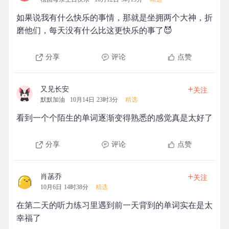
如果说我有什么快乐的事情，那就是坐拥两个大神，折
磨他们，每天没有什么比这更快乐的事了😈
分享
评论
点赞
+
又见长安
关注
默默加油
10月14日 23时3分
精选
看到一个个陌生的单词逐渐变得熟悉的感觉真是太好了
分享
评论
点赞
+
肖菡乔
关注
10月6日 14时38分
精选
在第二天的听力练习里遇到前一天背到的单词实在是太
幸福了