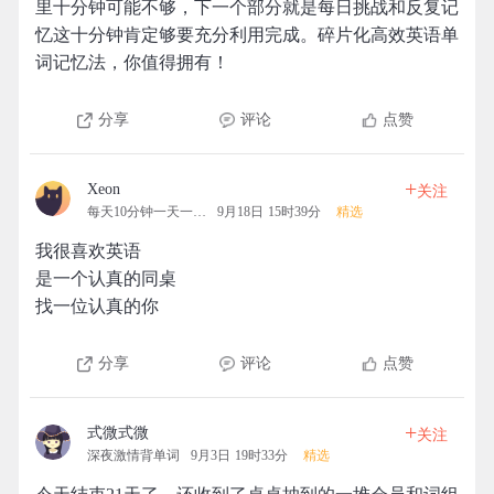
里十分钟可能不够，下一个部分就是每日挑战和反复记
忆这十分钟肯定够要充分利用完成。碎片化高效英语单
词记忆法，你值得拥有！
分享
评论
点赞
+
Xeon
关注
每天10分钟一天一清人
9月18日 15时39分
精选
我很喜欢英语
是一个认真的同桌
找一位认真的你
分享
评论
点赞
+
式微式微
关注
深夜激情背单词
9月3日 19时33分
精选