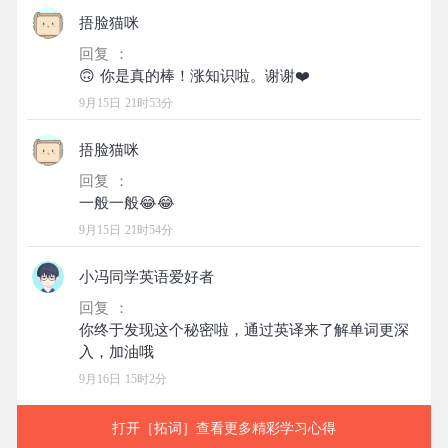
捂脸猫咪
回复 ：
9月15日 21时53分
捂脸猫咪
回复 ：
9月15日 21时54分
小冯同学英语爱好者
回复 ：
你终于发现这个秘密啦，通过英译来了解单词更深
9月16日 15时2分
打开［拓词］查看更多精彩学习心得