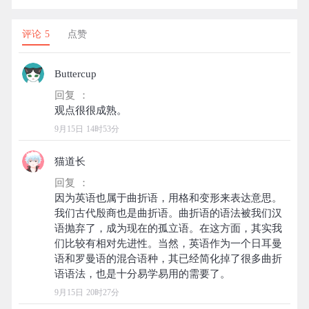
评论 5
点赞
Buttercup
回复 ：
9月15日 14时53分
猫道长
回复 ：
因为英语也属于曲折语，用格和变形来表达意思。
我们古代殷商也是曲折语。曲折语的语法被我们汉
语抛弃了，成为现在的孤立语。在这方面，其实我
们比较有相对先进性。当然，英语作为一个日耳曼
语和罗曼语的混合语种，其已经简化掉了很多曲折
9月15日 20时27分