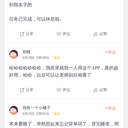
到我名字的
任务已完成，可以休息啦。
分享
评论
点赞
+
初槿
关注
8月28日 15时49分
精选
哈哈哈哈哈哈哈，我班里就我一人用这个APP，真的超
好用，哈哈，以后可以让老师刮目相看了
分享
评论
点赞
+
我有一个小橘子
关注
9月26日 22时45分
精选
本来要睡了，突然想起来忘记背单词了，背完睡觉，明