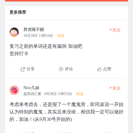
更多推荐
+
胖虎睡不醒
关注
10月28日 11时14分
精选
复习之前的单词还是有漏洞 加油吧
坚持打卡
分享
评论
点赞
+
Nice九妹
关注
提高词汇量
9月28日 15时52分
精选
考虑来考虑去，还是报了一个魔鬼营，听同桌说一开始
认为特别的魔鬼，其实后来没啥，相信我一定可以做好
的，加油！(从9月30号开始的)