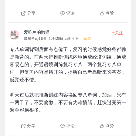
分享
评论
点赞
+
爱吃鱼的懒猫
关注
魔鬼营up11团
10月26日 23时44分
精选
专八单词背到后面有点倦了，复习的时候感觉好些都像
是新背的。前两天把推断训练内容换成经济词组，换成
容易点的，开通语境训练复习专八，两个复习专八单
词，但复习内容是错开的，提醒自己考靠听来选答案，
感觉还不错。
明天过后就把推断训练内容换回专八单词，加油，只有
一两千了，不要偷懒，不要有为难情绪，赶快过完第一
遍会容易很多。
分享
评论
点赞