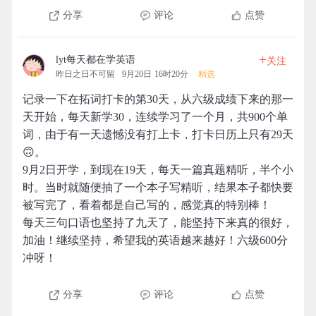
分享
评论
点赞
+
lyt每天都在学英语
关注
昨日之日不可留
9月20日 16时20分
精选
记录一下在拓词打卡的第30天，从六级成绩下来的那一
天开始，每天新学30，连续学习了一个月，共900个单
词，由于有一天遗憾没有打上卡，打卡日历上只有29天
🙃。
9月2日开学，到现在19天，每天一篇真题精听，半个小
时。当时就随便抽了一个本子写精听，结果本子都快要
被写完了，看着都是自己写的，感觉真的特别棒！
每天三句口语也坚持了九天了，能坚持下来真的很好，
加油！继续坚持，希望我的英语越来越好！六级600分
冲呀！
分享
评论
点赞