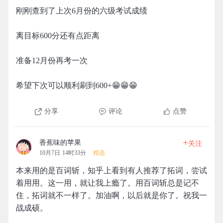
刚刚查到了上次6月份的六级考试成绩
离目标600分还有点距离
准备12月份再考一次
希望下次可以顺利刷到600+😁😁😁
分享
评论
点赞
+
香蕉味的苹果
关注
10月7日 14时33分
精选
本来用的是百词斩，知乎上看到有人推荐了拓词，尝试
着用用。这一用，就让我上瘾了。用百词斩总是记不
住，拓词就不一样了。加油啊，以后就是你了。祝我一
战成硕。