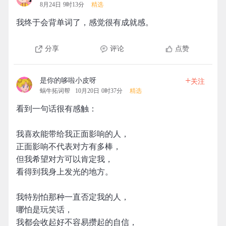
8月24日 9时13分
精选
我终于会背单词了，感觉很有成就感。
分享
评论
点赞
+
是你的哆啦小皮呀
关注
蜗牛拓词帮
10月20日 0时37分
精选
看到一句话很有感触：
我喜欢能带给我正面影响的人，
正面影响不代表对方有多棒，
但我希望对方可以肯定我，
看得到我身上发光的地方。
我特别怕那种一直否定我的人，
哪怕是玩笑话，
我都会收起好不容易攒起的自信，