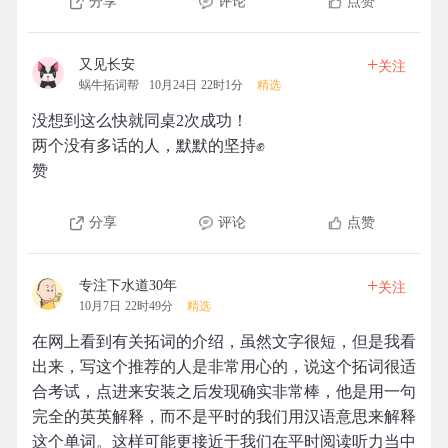
分享
评论
点赞
+
又见长安
关注
蜗牛拓词帮
10月24日 22时1分
精选
没想到这么快就同桌2次成功！
两个没有多话的人，默默的坚持✊
赞
分享
评论
点赞
+
专注下水道30年
关注
10月7日 22时49分
精选
在网上看到有关拓词的介绍，虽然文字很短，但是我看
出来，写这个推荐的人是非常用心的，说这个拓词很适
合考试，点进来安装之后发现确实非常棒，他是用一句
完全的英英解释，而不是平时的我们用汉语意思来解释
这个单词。这样可能更接近于我们在平时阅读听力当中