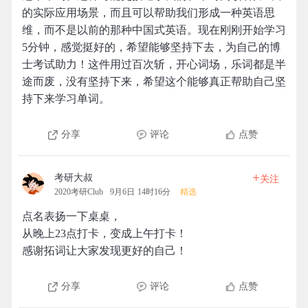
的实际应用场景，而且可以帮助我们形成一种英语思
维，而不是以前的那种中国式英语。现在刚刚开始学习
5分钟，感觉挺好的，希望能够坚持下去，为自己的博
士考试助力！这件用过百次斩，开心词场，乐词都是半
途而废，没有坚持下来，希望这个能够真正帮助自己坚
持下来学习单词。
分享
评论
点赞
+
考研大叔
关注
2020考研Club
9月6日 14时16分
精选
点名表扬一下桌桌，
从晚上23点打卡，变成上午打卡！
感谢拓词让大家发现更好的自己！
分享
评论
点赞