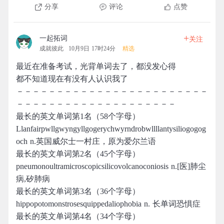
分享
评论
点赞
+
一起拓词
关注
成就彼此
10月9日 17时24分
精选
最近在准备考试，光背单词去了，都没发心得
都不知道现在有没有人认识我了
－－－－－－－－－－－－－－－－－－－－－－－－
－－－－－－－－－－－－－－－－－－－－
最长的英文单词第1名（58个字母）
Llanfairpwllgwyngyllgogerychwyrndrobwllllantysiliogogog
och n.英国威尔士一村庄，原为爱尔兰语
最长的英文单词第2名（45个字母）
pneumonoultramicroscopicsilicovolcanoconiosis n.[医]肺尘
病,矽肺病
最长的英文单词第3名（36个字母）
hippopotomonstrosesquippedaliophobia n. 长单词恐惧症
最长的英文单词第4名（34个字母）