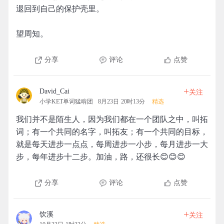
退回到自己的保护壳里。
望周知。
分享
评论
点赞
+
David_Cai
关注
小学KET单词猛啃团
8月23日 20时13分
精选
我们并不是陌生人，因为我们都在一个团队之中，叫拓
词；有一个共同的名字，叫拓友；有一个共同的目标，
就是每天进步一点点，每周进步一小步，每月进步一大
步，每年进步十二步。加油，路，还很长😊😊😊
分享
评论
点赞
+
饮溪
关注