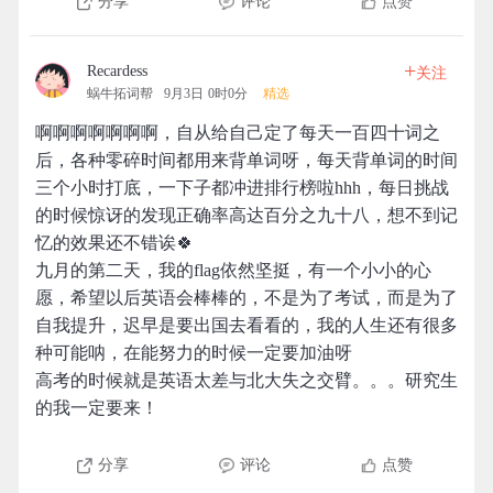
分享
评论
点赞
+
Recardess
关注
蜗牛拓词帮
9月3日 0时0分
精选
啊啊啊啊啊啊啊，自从给自己定了每天一百四十词之
后，各种零碎时间都用来背单词呀，每天背单词的时间
三个小时打底，一下子都冲进排行榜啦hhh，每日挑战
的时候惊讶的发现正确率高达百分之九十八，想不到记
忆的效果还不错诶🍀
九月的第二天，我的flag依然坚挺，有一个小小的心
愿，希望以后英语会棒棒的，不是为了考试，而是为了
自我提升，迟早是要出国去看看的，我的人生还有很多
种可能呐，在能努力的时候一定要加油呀
高考的时候就是英语太差与北大失之交臂。。。研究生
的我一定要来！
分享
评论
点赞