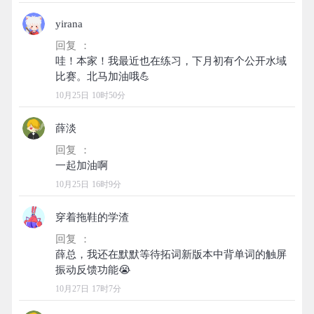
yirana
回复 ：
哇！本家！我最近也在练习，下月初有个公开水域
10月25日 10时50分
薛淡
回复 ：
10月25日 16时9分
穿着拖鞋的学渣
回复 ：
薛总，我还在默默等待拓词新版本中背单词的触屏
10月27日 17时7分