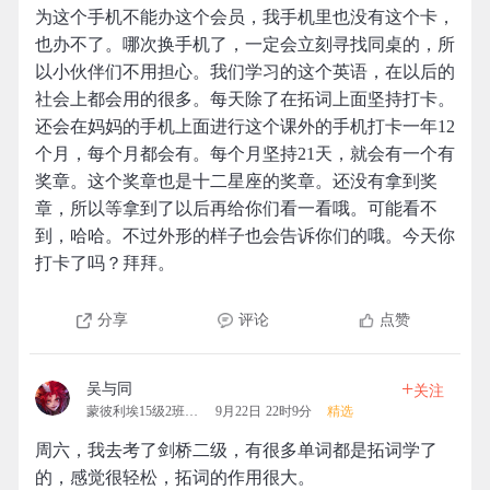
为这个手机不能办这个会员，我手机里也没有这个卡，
也办不了。哪次换手机了，一定会立刻寻找同桌的，所
以小伙伴们不用担心。我们学习的这个英语，在以后的
社会上都会用的很多。每天除了在拓词上面坚持打卡。
还会在妈妈的手机上面进行这个课外的手机打卡一年12
个月，每个月都会有。每个月坚持21天，就会有一个有
奖章。这个奖章也是十二星座的奖章。还没有拿到奖
章，所以等拿到了以后再给你们看一看哦。可能看不
到，哈哈。不过外形的样子也会告诉你们的哦。今天你
打卡了吗？拜拜。
分享
评论
点赞
+
吴与同
关注
蒙彼利埃15级2班拓团
9月22日 22时9分
精选
周六，我去考了剑桥二级，有很多单词都是拓词学了
的，感觉很轻松，拓词的作用很大。