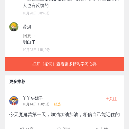
10月28日 8时40分
薛淡
回复 ：
10月28日 11时2分
打开［拓词］查看更多精彩学习心得
更多推荐
+
丫丫头妮子
关注
10月14日 15时6分
精选
今天魔鬼营第一天，加油加油加油，相信自己能记住的