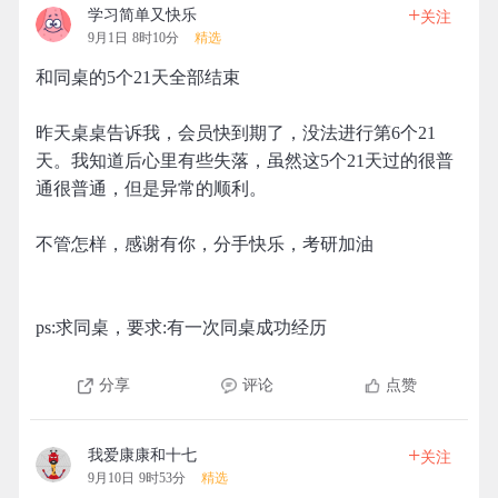
+
学习简单又快乐
关注
9月1日 8时10分
精选
和同桌的5个21天全部结束
昨天桌桌告诉我，会员快到期了，没法进行第6个21
天。我知道后心里有些失落，虽然这5个21天过的很普
通很普通，但是异常的顺利。
不管怎样，感谢有你，分手快乐，考研加油
ps:求同桌，要求:有一次同桌成功经历
分享
评论
点赞
+
我爱康康和十七
关注
9月10日 9时53分
精选