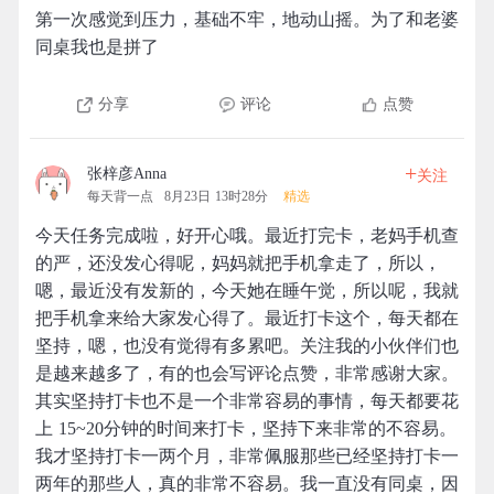
第一次感觉到压力，基础不牢，地动山摇。为了和老婆
同桌我也是拼了
分享
评论
点赞
+
张梓彦Anna
关注
每天背一点
8月23日 13时28分
精选
今天任务完成啦，好开心哦。最近打完卡，老妈手机查
的严，还没发心得呢，妈妈就把手机拿走了，所以，
嗯，最近没有发新的，今天她在睡午觉，所以呢，我就
把手机拿来给大家发心得了。最近打卡这个，每天都在
坚持，嗯，也没有觉得有多累吧。关注我的小伙伴们也
是越来越多了，有的也会写评论点赞，非常感谢大家。
其实坚持打卡也不是一个非常容易的事情，每天都要花
上 15~20分钟的时间来打卡，坚持下来非常的不容易。
我才坚持打卡一两个月，非常佩服那些已经坚持打卡一
两年的那些人，真的非常不容易。我一直没有同桌，因