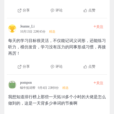
分享
评论
点赞
+
Jeanne_Li
关注
10月13日 22时45分
精选
每天的学习目标很灵活，不仅能记词义词形，还能练习
听力，模仿发音，学习没有压力的同事形成习惯，再接
再厉！
分享
评论
点赞
+
pompon
关注
蜗牛拓词帮
9月4日 22时0分
精选
我想知道排行榜上那些一天拓10多个小时的大佬是怎么
做到的，这是一天背多少单词的节奏啊