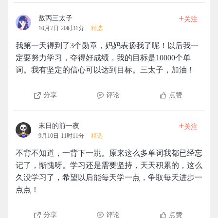
+
敖丙三太子
关注
10月7日 20时31分
精选
我第一天得到了3个勋章，妈妈表扬我了呢！以后我一
定要努力学习，夺得好成绩，我的目标是10000个单
词。我有坚定的信心可以达到目标。三太子，加油！
分享
评论
点赞
+
末日的前一夜
关注
9月10日 11时11分
精选
不背不知道，一背下一跳。原来这么多单词我都已经忘
记了，惭愧呀。学习还是需要坚持，天天积累的，这么
久没学习了，希望以后能每天学一点，争取每天进步一
点点！
分享
评论
点赞