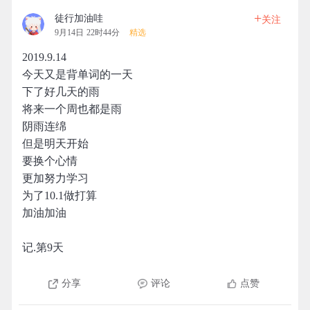
+
徒行加油哇
关注
9月14日 22时44分
精选
2019.9.14
今天又是背单词的一天
下了好几天的雨
将来一个周也都是雨
阴雨连绵
但是明天开始
要换个心情
更加努力学习
为了10.1做打算
加油加油
记.第9天
分享
评论
点赞