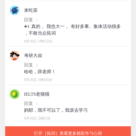
来吃茶
回复 ：
➕1 真的， 我也大一， 有好多事。集体活动很多
9月16日 19时32分
考研大叔
回复 ：
9月16日 19时45分
IELTS老猫猫
回复 ：
9月16日 20时2分
打开［拓词］查看更多精彩学习心得