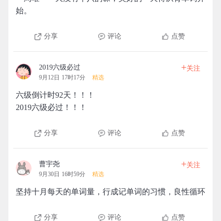
始。
分享
评论
点赞
+
2019六级必过
关注
9月12日 17时17分
精选
六级倒计时92天！！！
2019六级必过！！！
分享
评论
点赞
+
曹宇尧
关注
9月30日 16时59分
精选
坚持十月每天的单词量，行成记单词的习惯，良性循环
分享
评论
点赞