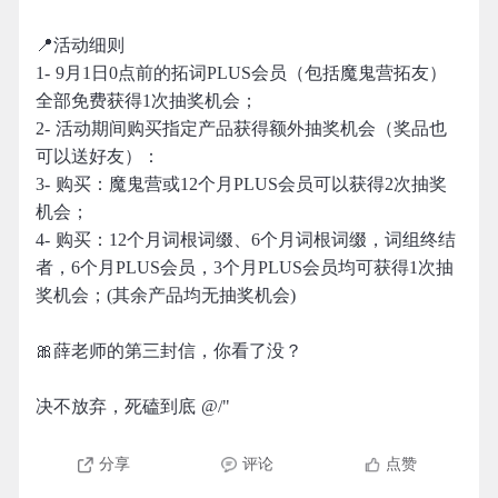
📍活动细则
1- 9月1日0点前的拓词PLUS会员（包括魔鬼营拓友）
全部免费获得1次抽奖机会；
2- 活动期间购买指定产品获得额外抽奖机会（奖品也
可以送好友）：
3- 购买：魔鬼营或12个月PLUS会员可以获得2次抽奖
机会；
4- 购买：12个月词根词缀、6个月词根词缀，词组终结
者，6个月PLUS会员，3个月PLUS会员均可获得1次抽
奖机会；(其余产品均无抽奖机会)
🎀薛老师的第三封信，你看了没？
决不放弃，死磕到底 @/"
分享
评论
点赞