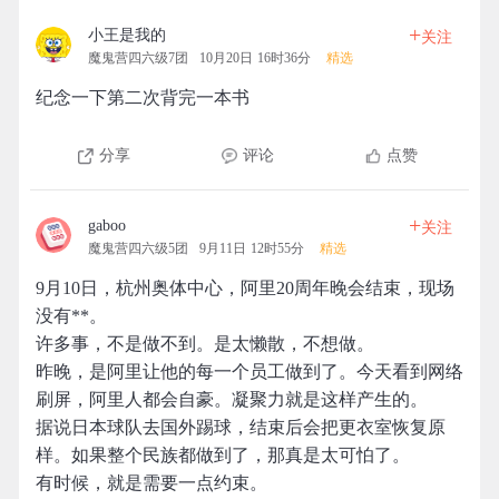
+
小王是我的
关注
魔鬼营四六级7团
10月20日 16时36分
精选
纪念一下第二次背完一本书
分享
评论
点赞
+
gaboo
关注
魔鬼营四六级5团
9月11日 12时55分
精选
9月10日，杭州奥体中心，阿里20周年晚会结束，现场
没有**。
许多事，不是做不到。是太懒散，不想做。
昨晚，是阿里让他的每一个员工做到了。今天看到网络
刷屏，阿里人都会自豪。凝聚力就是这样产生的。
据说日本球队去国外踢球，结束后会把更衣室恢复原
样。如果整个民族都做到了，那真是太可怕了。
有时候，就是需要一点约束。