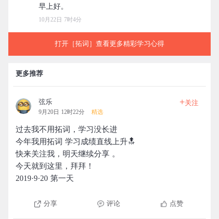
10月22日 7时4分
打开［拓词］查看更多精彩学习心得
更多推荐
+
弦乐
关注
9月20日 12时22分
精选
过去我不用拓词，学习没长进
今年我用拓词 学习成绩直线上升🔝
快来关注我，明天继续分享 。
今天就到这里，拜拜！
2019·9·20 第一天
分享
评论
点赞