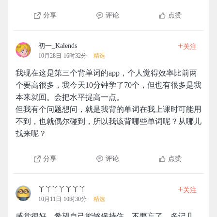
分享
评论
点赞
+
初一_Kalends
关注
10月28日 16时32分
精选
我现在这是第三个背单词的app，个人觉得效率比前两
个要高很多，我今天10分钟学了70个，但也有很多是我
本来就回。会把水平提高一点。
但我有个问题想问，就是我背的单词在我上课时可能用
不到，也就偶尔碰到，所以我该背哪些单词呢？从哪儿
找来呢？
分享
评论
点赞
+
丫丫丫丫丫丫丫
关注
10月11日 10时30分
精选
感觉很好，希望自己能够保持住，不要忘了，多记几