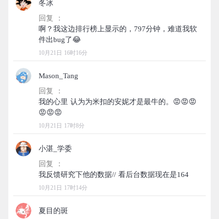
冬冰
回复 ：
啊？我这边排行榜上显示的，797分钟，难道我软
10月21日 16时16分
Mason_Tang
回复 ：
我的心里 认为为米扣的安妮才是最牛的。😡😡😡
10月21日 17时8分
小湛_学委
回复 ：
10月21日 17时14分
夏目的斑