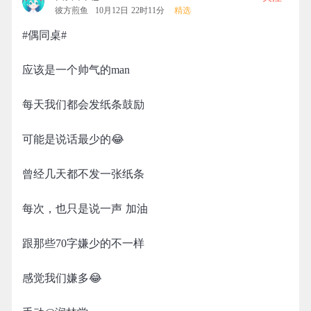
彼方煎鱼
10月12日 22时11分
精选
#偶同桌#
应该是一个帅气的man
每天我们都会发纸条鼓励
可能是说话最少的😂
曾经几天都不发一张纸条
每次，也只是说一声 加油
跟那些70字嫌少的不一样
感觉我们嫌多😂