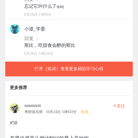
8月28日 13时8分
小湛_学委
回复 ：
8月28日 14时26分
打开［拓词］查看更多精彩学习心得
更多推荐
+
sususuxin
关注
考研俱乐部
10月24日 10时43分
精选
#58