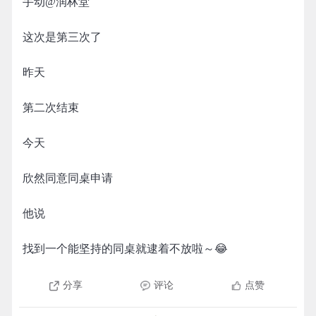
手动@润林堂
这次是第三次了
昨天
第二次结束
今天
欣然同意同桌申请
他说
找到一个能坚持的同桌就逮着不放啦～😂
分享
评论
点赞