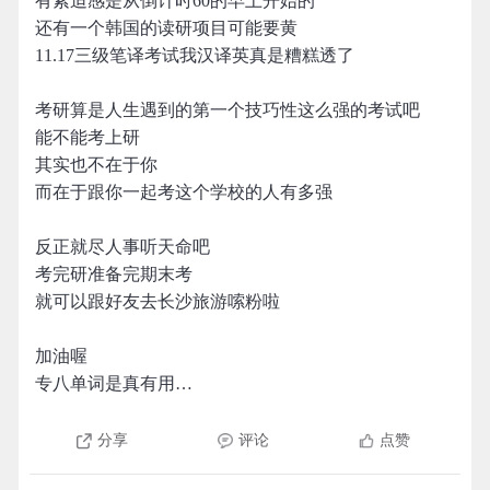
有紧迫感是从倒计时60的早上开始的
还有一个韩国的读研项目可能要黄
11.17三级笔译考试我汉译英真是糟糕透了
考研算是人生遇到的第一个技巧性这么强的考试吧
能不能考上研
其实也不在于你
而在于跟你一起考这个学校的人有多强
反正就尽人事听天命吧
考完研准备完期末考
就可以跟好友去长沙旅游嗦粉啦
加油喔
专八单词是真有用…
分享
评论
点赞