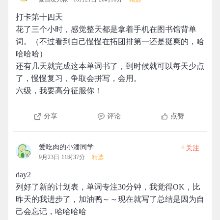
打卡第十四天
花了三个小时，感觉整天都是拿着手机在图书馆背单
词。（不过看到自己慢慢在拓团排第一还是挺爽的，哈
哈哈哈）
还有几天就完成这本单词书了，到时候就可以每天少点
了，慢慢复习，争取会拼写，会用。
六级，我要高分征服你！
分享
评论
点赞
+
爱吃肉的小潘同学
关注
9月23日 11时37分
精选
day2
列好了新的计划表，单词专注30分钟，我觉得OK，比
昨天的我进步了，加油鸭～～现在就写了总结是因为自
己会忘记，哈哈哈哈