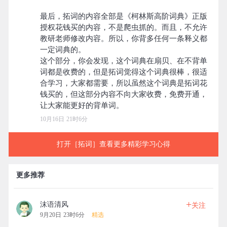
最后，拓词的内容全部是《柯林斯高阶词典》正版
授权花钱买的内容，不是爬虫抓的。而且，不允许
教研老师修改内容。所以，你背多任何一条释义都
一定词典的。
这个部分，你会发现，这个词典在扇贝、在不背单
词都是收费的，但是拓词觉得这个词典很棒，很适
合学习，大家都需要，所以虽然这个词典是拓词花
钱买的，但这部分内容不向大家收费，免费开通，
10月16日 21时6分
打开［拓词］查看更多精彩学习心得
更多推荐
+
沫语清风
关注
9月20日 23时6分
精选