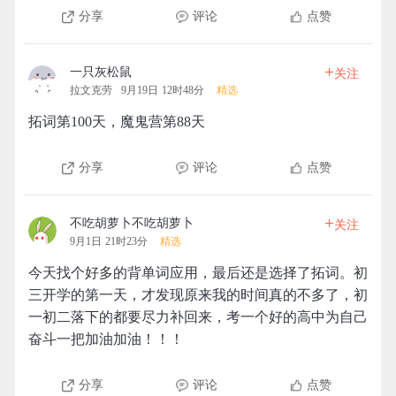
分享
评论
点赞
+
一只灰松鼠
关注
拉文克劳
9月19日 12时48分
精选
拓词第100天，魔鬼营第88天
分享
评论
点赞
+
不吃胡萝卜不吃胡萝卜
关注
9月1日 21时23分
精选
今天找个好多的背单词应用，最后还是选择了拓词。初
三开学的第一天，才发现原来我的时间真的不多了，初
一初二落下的都要尽力补回来，考一个好的高中为自己
奋斗一把加油加油！！！
分享
评论
点赞