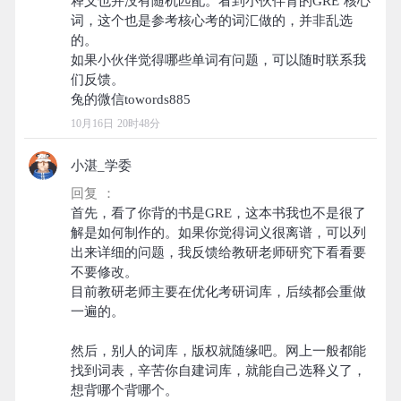
释义也并没有随机匹配。看到小伙伴背的GRE 核心
词，这个也是参考核心考的词汇做的，并非乱选
的。
如果小伙伴觉得哪些单词有问题，可以随时联系我
们反馈。
10月16日 20时48分
小湛_学委
回复 ：
首先，看了你背的书是GRE，这本书我也不是很了
解是如何制作的。如果你觉得词义很离谱，可以列
出来详细的问题，我反馈给教研老师研究下看看要
不要修改。
目前教研老师主要在优化考研词库，后续都会重做
一遍的。
然后，别人的词库，版权就随缘吧。网上一般都能
找到词表，辛苦你自建词库，就能自己选释义了，
想背哪个背哪个。