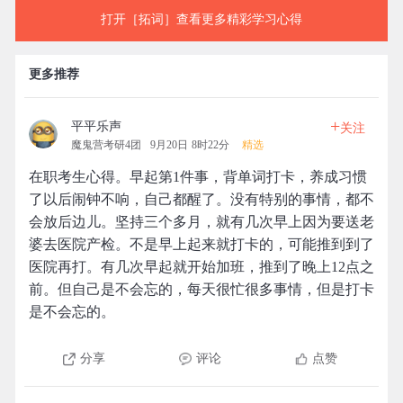
打开［拓词］查看更多精彩学习心得
更多推荐
+
平平乐声
关注
魔鬼营考研4团
9月20日 8时22分
精选
在职考生心得。早起第1件事，背单词打卡，养成习惯
了以后闹钟不响，自己都醒了。没有特别的事情，都不
会放后边儿。坚持三个多月，就有几次早上因为要送老
婆去医院产检。不是早上起来就打卡的，可能推到到了
医院再打。有几次早起就开始加班，推到了晚上12点之
前。但自己是不会忘的，每天很忙很多事情，但是打卡
是不会忘的。
分享
评论
点赞