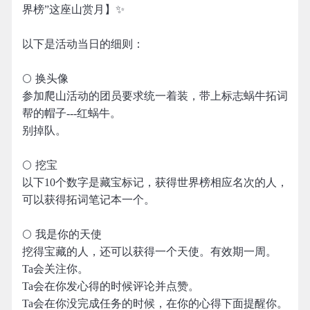
界榜”这座山赏月】✨
以下是活动当日的细则：
🌕 换头像
参加爬山活动的团员要求统一着装，带上标志蜗牛拓词
帮的帽子---红蜗牛。
别掉队。
🌕 挖宝
以下10个数字是藏宝标记，获得世界榜相应名次的人，
可以获得拓词笔记本一个。
🌕 我是你的天使
挖得宝藏的人，还可以获得一个天使。有效期一周。
Ta会关注你。
Ta会在你发心得的时候评论并点赞。
Ta会在你没完成任务的时候，在你的心得下面提醒你。