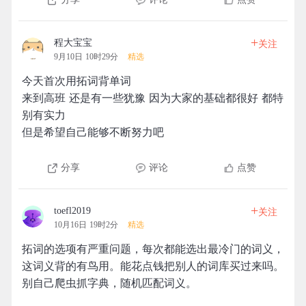
+
程大宝宝
关注
9月10日 10时29分
精选
今天首次用拓词背单词
来到高班 还是有一些犹豫 因为大家的基础都很好 都特
别有实力
但是希望自己能够不断努力吧
分享
评论
点赞
+
toefl2019
关注
10月16日 19时2分
精选
拓词的选项有严重问题，每次都能选出最冷门的词义，
这词义背的有鸟用。能花点钱把别人的词库买过来吗。
别自己爬虫抓字典，随机匹配词义。