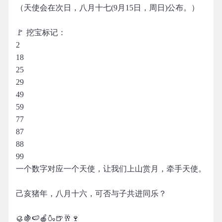
（天使会在次日，八月十七(9月15日，周日)公布。）
🚩 挖宝标记：
2
18
25
29
49
59
77
87
88
99
一个数字对应一个天使，让我们上山赏月，牵手天使。
己亥猪年，八月十六，可否与子共进同乐？
🥮🍇🍉🍎🍶🍺🥂🍷