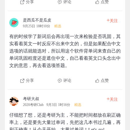
分享
评论
点赞
+
是西瓜不是瓜皮
关注
9月25日 18时10分
精选
有的时候学了新词后会再出现一次来检验是否巩固，其
实看着英文一时反应不出来中文的，但是如果配合中文
选项的话就能选对，所以用这个软件背单词来查自己的
单词巩固程度还是遮住中文，自己看着英文口头念出中
文的意思，再去看选项答题。
分享
评论
点赞
+
考研大叔
关注
2020考研Club
9月3日 1时16分
精选
仔细想了想，还是考研为主，不能把时间都放在刷正确
率上，还是要先大量过单词，先把这几本书过几遍，再
刷正确率！从今天开始，大量过单词！Let's go!