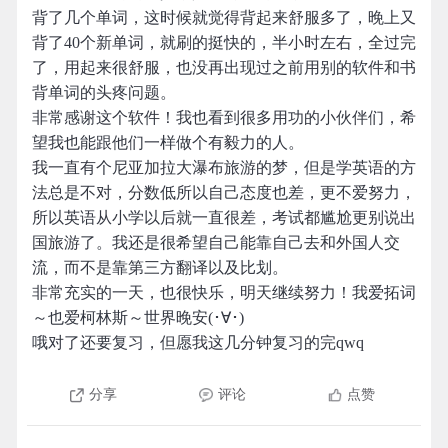
背了几个单词，这时候就觉得背起来舒服多了，晚上又
背了40个新单词，就刷的挺快的，半小时左右，全过完
了，用起来很舒服，也没再出现过之前用别的软件和书
背单词的头疼问题。
非常感谢这个软件！我也看到很多用功的小伙伴们，希
望我也能跟他们一样做个有毅力的人。
我一直有个尼亚加拉大瀑布旅游的梦，但是学英语的方
法总是不对，分数低所以自己态度也差，更不爱努力，
所以英语从小学以后就一直很差，考试都尴尬更别说出
国旅游了。我还是很希望自己能靠自己去和外国人交
流，而不是靠第三方翻译以及比划。
非常充实的一天，也很快乐，明天继续努力！我爱拓词
～也爱柯林斯～世界晚安(･∀･)
哦对了还要复习，但愿我这几分钟复习的完qwq
分享
评论
点赞