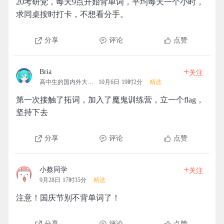
20考研党，每天9点开始背单词，平均每天一个小时，
求同桌按时打卡，不想看分手。
分享
评论
点赞
+
Bria
关注
高中生的国内外大学梦
10月6日 19时2分
精选
第一次接触了拓词，加入了魔鬼训练营，立一个flag，
坚持下去
分享
评论
点赞
+
小蔡同学
关注
9月28日 17时35分
精选
注意！国庆节别不背单词了！
分享
评论
点赞