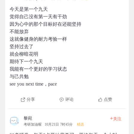
今天是第一个九天
觉得自己没有第一天有干劲
因为心中的那个目标好在还能坚持
不能放弃
这就像健身的耐力考验一样
坚持过去了
就会柳暗花明
期待下一个九天
我能有一个更好的学习状态
与己共勉
see you next time，pace
分享
评论
点赞
+
黎宛
关注
考研加油喔
10月21日 7时45分
精选