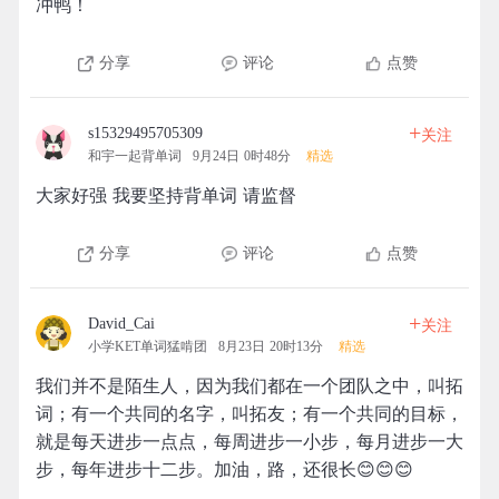
冲鸭！
分享
评论
点赞
+
s15329495705309
关注
和宇一起背单词
9月24日 0时48分
精选
大家好强 我要坚持背单词 请监督
分享
评论
点赞
+
David_Cai
关注
小学KET单词猛啃团
8月23日 20时13分
精选
我们并不是陌生人，因为我们都在一个团队之中，叫拓
词；有一个共同的名字，叫拓友；有一个共同的目标，
就是每天进步一点点，每周进步一小步，每月进步一大
步，每年进步十二步。加油，路，还很长😊😊😊