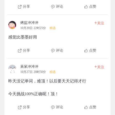
分享
评论
点赞
+
烤盐冲冲冲
关注
10月20日 22时25分
精选
感觉比墨墨好用
分享
评论
点赞
+
呆呆冲冲冲
关注
10月27日 20时50分
精选
昨天没记单词，难顶！以后要天天记得才行
今天挑战100%正确呢！顶！
分享
评论
点赞