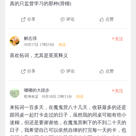
真的只监督学习的那种(滑稽)
分享
评论
点赞
+
解志强
关注
10月17日 17时23分
精选
喜欢拓词，尤其是英英释义
分享
评论
点赞
+
嘟嘟的大踏步
关注
乾坤未定
10月10日 23时11分
精选
来拓词一百多天，在魔鬼营八十几天，收获最多的还是
跟同桌一起打卡走过的日子，虽然我的同桌可能有些小
迷糊，但还是要谢谢他，在魔鬼营剩下的不到二十天的
日子，我希望自己可以依然自律的打完每一天的卡，也