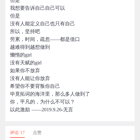
但是
我想要告诉自己自己可以
但是
没有人能定义自己也只有自己
所以，坚持吧
劳累，时间，疏忽――都是借口
越难得到越想做到
懒惰的girl
没有天赋的girl
如果你不放弃
没有人能让你放弃
希望你不要背叛你自己
毕竟拓词的海洋里，那么多人做到了
你，平凡的，为什么不可以？
以此激励 ――2019.9.26-无言
评论 17
点赞