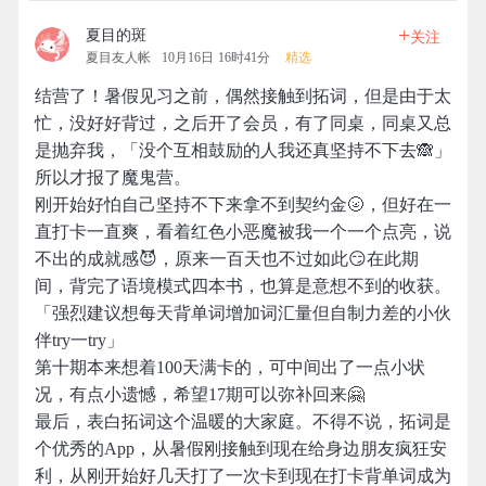
+
夏目的斑
关注
夏目友人帐
10月16日 16时41分
精选
结营了！暑假见习之前，偶然接触到拓词，但是由于太
忙，没好好背过，之后开了会员，有了同桌，同桌又总
是抛弃我，「没个互相鼓励的人我还真坚持不下去🙈」
所以才报了魔鬼营。
刚开始好怕自己坚持不下来拿不到契约金🌝，但好在一
直打卡一直爽，看着红色小恶魔被我一个一个点亮，说
不出的成就感😈，原来一百天也不过如此😏在此期
间，背完了语境模式四本书，也算是意想不到的收获。
「强烈建议想每天背单词增加词汇量但自制力差的小伙
伴try一try」
第十期本来想着100天满卡的，可中间出了一点小状
况，有点小遗憾，希望17期可以弥补回来🤗
最后，表白拓词这个温暖的大家庭。不得不说，拓词是
个优秀的App，从暑假刚接触到现在给身边朋友疯狂安
利，从刚开始好几天打了一次卡到现在打卡背单词成为