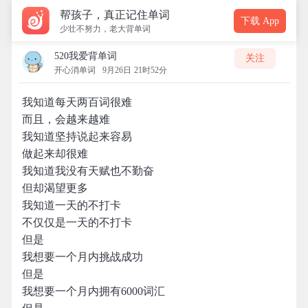
帮孩子，真正记住单词
下载 App
少壮不努力，老大背单词
520我爱背单词
关注
开心消单词
9月26日 21时52分
我知道每天两百词很难
而且，会越来越难
我知道坚持说起来容易
做起来却很难
我知道我没有天赋也不勤奋
但却渴望更多
我知道一天的不打卡
不仅仅是一天的不打卡
但是
我想要一个月内挑战成功
但是
我想要一个月内拥有6000词汇