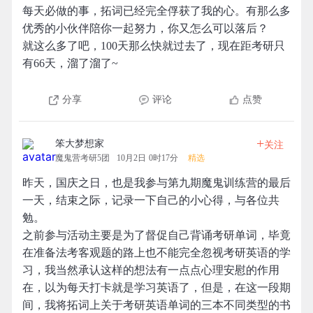
每天必做的事，拓词已经完全俘获了我的心。有那么多
优秀的小伙伴陪你一起努力，你又怎么可以落后？
就这么多了吧，100天那么快就过去了，现在距考研只
有66天，溜了溜了~
分享
评论
点赞
+
笨大梦想家
关注
魔鬼营考研5团
10月2日 0时17分
精选
昨天，国庆之日，也是我参与第九期魔鬼训练营的最后
一天，结束之际，记录一下自己的小心得，与各位共
勉。
之前参与活动主要是为了督促自己背诵考研单词，毕竟
在准备法考客观题的路上也不能完全忽视考研英语的学
习，我当然承认这样的想法有一点点心理安慰的作用
在，以为每天打卡就是学习英语了，但是，在这一段期
间，我将拓词上关于考研英语单词的三本不同类型的书