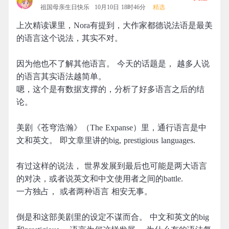
祖国母亲生日快乐
10月10日 18时46分
精选
上次精读课里，Nora有提到，大作家都德说法语是最美
的语言这个说法，其实不对。
因为他也不了解其他语言。 今天的话题是， 越多人说
的语言其实语法越简单。
嗯，这个是有数据支撑的，分析了好多语言之后的结
论。
美剧《苍穹浩瀚》（The Expanse）里，通行语言是中
文和英文。 即文章里讲的big, prestigious languages.
有过这样的说法， 世界发展到最后也可能是两大语言
的对决，或者说英文和中文使用者之间的battle.
一方独占， 或者两种语言 相安无事。
倒是和这部美剧里的设定不谋而合。 中文和英文的big