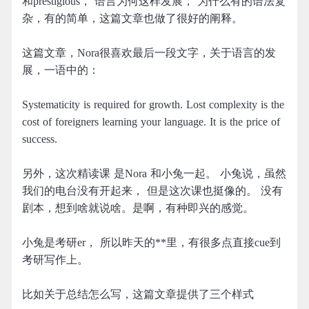
和prestigious， 语言为何这样发展， 为什么有的语法复
杂，有的简单，这篇文章也做了很好的阐释。
这篇文章，Nora很喜欢最后一段文字，关于语言的发
展，一语中的：
Systematicity is required for growth. Lost complexity is the
cost of foreigners learning your language. It is the price of
success.
另外，这次精读课 是Nora 和小兔一起。 小兔说，虽然
我们的电台没有开起来， 但是这次课也挺像的。 没有
剧本，想到啥就说啥。是啊，有种即兴的感觉。
小兔是考研er， 所以昨天的**里，有很多点直接cue到
考研写作上。
比如关于总结怎么写，这篇文章提供了三个样式