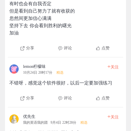
有时也会有自我否定
但是看到自己努力了就有收获的
忽然间更加信心满满
坚持下去 你会看到胜利的曙光
加油
分享
评论
点赞
+
lemon柠檬味
关注
10月24日 20时17分
精选
不错呀，感觉这个软件很好，以后一定要加强练习
分享
评论
点赞
+
优先生
关注
我的英语我的团
9月4日 22时28分
精选