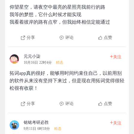
仰望星空，请夜空中最亮的星照亮我前行的路
我等的梦想，它什么时候才能实现
我看着彼岸的路有点窄，但我始终相信定能通过
分享
评论
点赞
+
元元小柒
关注
10月16日 22时4分
精选
拓词app真的很好，能够用时间约束住自己，以前用别
的软件从来没有坚持下来过，但是现在用拓词觉得很轻
松很有收获！
分享
评论
点赞
+
铭铭考研必胜
关注
9月11日 6时18分
精选