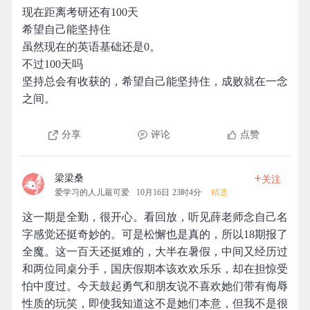
现在距离考研还有100天
希望自己能坚持住
虽然现在的英语基础还是0。
不过100天吗
坚持总会有收获的，希望自己能坚持住，成败就在一念
之间。
分享
评论
点赞
+
梁梁桑
关注
爱学习的人儿最可爱
10月16日 23时4分
精选
这一期是全勤，很开心。看回放，听见薛老师念自己名
字感觉还挺奇妙的。可是松懈也是真的，所以18期报了
全魔。这一百天还挺难的，大半在暑假，中间又经历过
和两位同桌分手，国庆假期本该欢欢乐乐，却在担惊受
怕中度过。今天鼓起勇气和朋友说不喜欢她们带有侮辱
性质的玩笑，即使我知道这不是她们本意，但我不是很