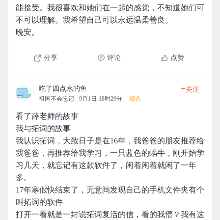
能接受。我很喜欢和她们在一起的感觉，不知道她们可
不可以理解。我希望自己可以永远温柔善良。
晚安。
分享
评论
点赞
+
吃了四点水的鱼
关注
祖国不会忘记
9月1日 18时29分
精选
看了薛老师的故事
我与拓词的故事
我认识拓词，大致日子是在16年，我爸爸的朋友推荐给
我爸爸，再推荐给我学习，一只蓝色的蜗牛，刚开始学
习几天，就忘记有这款软件了，闲着闲着就闲了一年
多。
17年寒假快结束了，无意间发现自己的手机文件夹有个
叫拓词的软件
打开一看就是一封说拓词复活的信，看的我懵？我有这