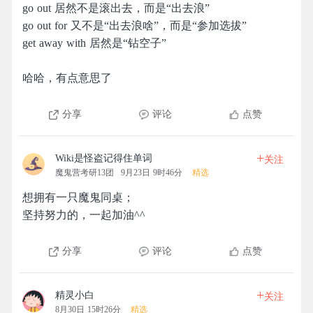
go out 居然不是滚出去，而是“出去浪”
go out for 又不是“出去浪啥”，而是“参加选拔”
get away with 居然是“钻空子”
哈哈，有点意思了
分享
评论
点赞
+
Wiki是怪盗记得住单词
关注
魔鬼营考研13团
9月23日 9时46分
精选
想拥有一只魔鬼同桌；
坚持努力的，一起加油^^
分享
评论
点赞
+
精灵小白
关注
8月30日 15时26分
精选