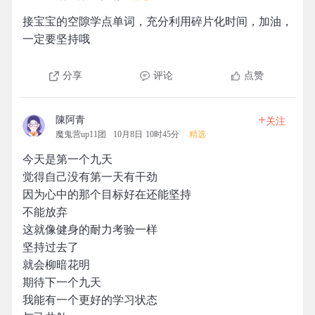
接宝宝的空隙学点单词，充分利用碎片化时间，加油，
一定要坚持哦
分享
评论
点赞
+
陳阿青
关注
魔鬼营up11团
10月8日 10时45分
精选
今天是第一个九天
觉得自己没有第一天有干劲
因为心中的那个目标好在还能坚持
不能放弃
这就像健身的耐力考验一样
坚持过去了
就会柳暗花明
期待下一个九天
我能有一个更好的学习状态