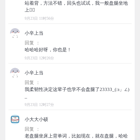
站着背，方法不错，回头也试试，我一般盘腿坐地
9月23日 11时56分
小辛上当
回复 ：
9月23日 12时26分
小辛上当
回复 ：
我柔韧性决定这辈子也学不会盘腿了23333_(:з」∠)
9月23日 12时27分
小大大小硕
回复 ：
老盘腿坐床上背单词，比如现在，就在盘腿，哈哈