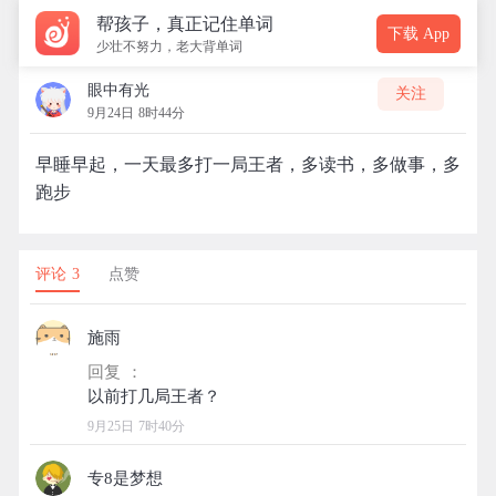
帮孩子，真正记住单词
下载 App
少壮不努力，老大背单词
眼中有光
关注
9月24日 8时44分
早睡早起，一天最多打一局王者，多读书，多做事，多
跑步
评论 3
点赞
施雨
回复 ：
9月25日 7时40分
专8是梦想