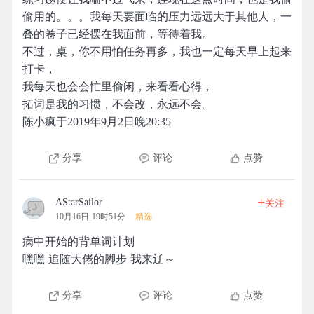
偷用的。。。我每天要面临的压力远远大于其他人，一
叠的卷子已经摆在我面前，等待着我。
不过，桌，你不用怕任务再多，我也一定每天早上起来
打卡，
我每天也会会忙里偷闲，来看看心得，
拓词是我的习惯，不会改，永远不会。
陈小疯于2019年9月2日晚20:35
分享
评论
点赞
+
AStarSailor
关注
10月16日 19时51分
精选
病中开始的背单词计划
嘿嘿 追随大佬的脚步 我来辽～
分享
评论
点赞