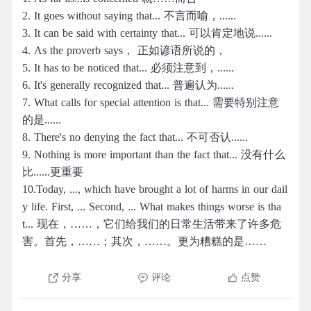
2. It goes without saying that... 不言而喻，......
3. It can be said with certainty that... 可以肯定地说......
4. As the proverb says， 正如谚语所说的，
5. It has to be noticed that... 必须注意到，......
6. It's generally recognized that... 普遍认为......
7. What calls for special attention is that... 需要特别注意
的是......
8. There's no denying the fact that... 不可否认......
9. Nothing is more important than the fact that... 没有什么
比......更重要
10.Today, ..., which have brought a lot of harms in our dail
y life. First, ... Second, ... What makes things worse is tha
t... 现在，……，它们给我们的日常生活带来了许多危
害。首先，……；其次，……。更为糟糕的是……
分享
评论
点赞