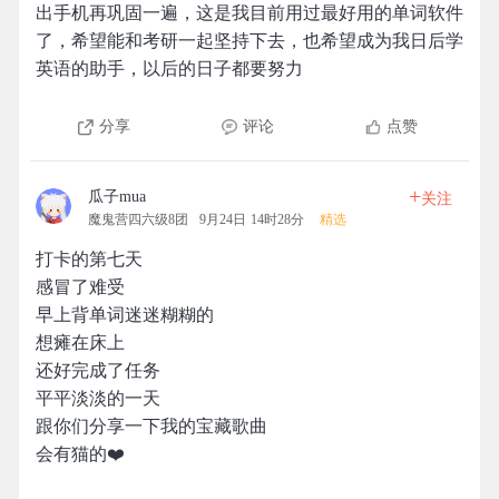
出手机再巩固一遍，这是我目前用过最好用的单词软件
了，希望能和考研一起坚持下去，也希望成为我日后学
英语的助手，以后的日子都要努力
分享
评论
点赞
+
瓜子mua
关注
魔鬼营四六级8团
9月24日 14时28分
精选
打卡的第七天
感冒了难受
早上背单词迷迷糊糊的
想瘫在床上
还好完成了任务
平平淡淡的一天
跟你们分享一下我的宝藏歌曲
会有猫的❤️