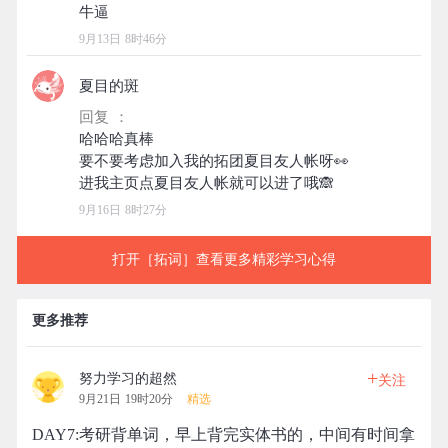
9月13日 8时46分
夏目的斑
回复 ：
哈哈哈真棒
要不要考虑加入我的拓团夏目友人帐呀👀
9月16日 8时27分
打开［拓词］查看更多精彩学习心得
更多推荐
+
努力学习的超然
关注
9月21日 19时20分
精选
DAY7:考研背单词，早上背完实体书的，中间有时间拿