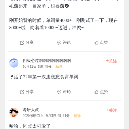
毛薅起来，自家羊，也要薅🌚
刚开始背的时候，单词量4000+，刚测试了一下，现在
8000+啦，向着着10000+迈进，冲鸭~
分享
评论
点赞
+
四级必过啊啊啊啊啊啊啊啊
关注
10月12日 19时49分
精选
👴活了22年第一次废寝忘食背单词
分享
评论
点赞
+
考研大叔
关注
2020考研Club
9月5日 6时11分
精选
哈哈，同桌太可爱了！