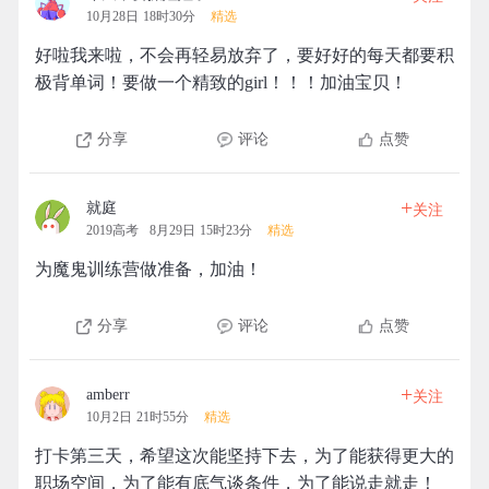
10月28日 18时30分
精选
好啦我来啦，不会再轻易放弃了，要好好的每天都要积
极背单词！要做一个精致的girl！！！加油宝贝！
分享
评论
点赞
+
就庭
关注
2019高考
8月29日 15时23分
精选
为魔鬼训练营做准备，加油！
分享
评论
点赞
+
amberr
关注
10月2日 21时55分
精选
打卡第三天，希望这次能坚持下去，为了能获得更大的
职场空间，为了能有底气谈条件，为了能说走就走！