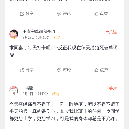
分享
评论
点赞
+
不背完单词我是狗
关注
9月29日 10时18分
精选
求同桌，每天打卡呢种~反正我现在每天必须死磕单词
😭
分享
评论
点赞
+
_屿鹿
关注
9月1日 14时49分
精选
今天痛经痛得不得了，一阵一阵地疼，所以不得不请了
半天的假，真的很伤心，其实我比班上的任何一位同学
都更想上学，更想学习，可是我的身体却总是不允许。