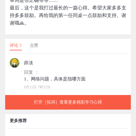
单词是否正确等等……
最后，这个是我打过最长的一篇心得。希望大家多多支
持多多鼓励。再给我的第一任同桌一点鼓励和支持。谢
谢哦🙏。
评论 1
点赞
薛淡
回复 ：
9月11日 7时12分
打开［拓词］查看更多精彩学习心得
更多推荐