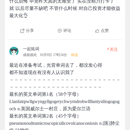
什么后悔 毕竟昨天真的太难受了 实在没精力打卡了
就 以后尽量不缺吧 不管什么时候 对自己投资才能收益
最大化👌
分享
评论
点赞
+
一起拓词
关注
成就彼此
10月9日 17时24分
精选
最近在准备考试，光背单词去了，都没发心得
都不知道现在有没有人认识我了
－－－－－－－－－－－－－－－－－－－－－－－－
－－－－－－－－－－－－－－－－－－－－
最长的英文单词第1名（58个字母）
Llanfairpwllgwyngyllgogerychwyrndrobwllllantysiliogogog
och n.英国威尔士一村庄，原为爱尔兰语
最长的英文单词第2名（45个字母）
pneumonoultramicroscopicsilicovolcanoconiosis n.[医]肺尘