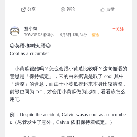
分享
评论
点赞
+
蟹小肉
关注
TOWORDS拓词小营地
9月6日 13时34分
精选
😉英语-趣味短语😉
Cool as a cucumber
…小黄瓜很酷吗？怎么会跟小黄瓜比较呀？这句俚语的
意思是「保持镇定」，它的由来据说是取了 cool 其中
「清凉」的含意，而由于小黄瓜摸起来本身比较清凉，
前缀也同为 “c”，才会用小黄瓜做为比喻，看看该怎么
用吧：
例：Despite the accident, Calvin wasas cool as a cucumbe
r.（尽管发生了意外，Calvin 依旧保持着镇定。）