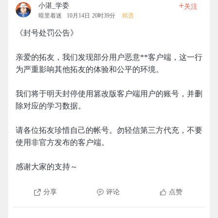
+
小湛_学委
关注
暗里着迷
10月14日 20时39分
精选
《封号处罚公告》
亲爱的拓友，我们发现部分用户恶意**客户端，这一行
为严重影响其他拓友的体验和公平的环境。
我们将于明天封停使用篡改版客户端用户的账号，并删
除对应的学习数据。
请各位拓友珍惜自己的帐号。勿轻信第三方代充，不要
使用非官方发布的客户端。
感谢大家的支持～
分享
评论
点赞