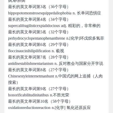
病,矽肺病
最长的英文单词第3名（36个字母）
hippopotomonstrosesquippedaliophobia n. 长单词恐惧症
最长的英文单词第4名（34个字母）
supercalifragilisticexpialidocious adj. 精彩的，非常棒的
最长的英文单词第5名（32个字母）
perhydrocyclopentanophenanthrene n.[化学]环戊烷多氢菲
最长的英文单词第6名（29个字母）
floccinaucinihilipilification n. 藐视
最长的英文单词第7名（28个字母）
antidisestablishmentarianism n. 反对教会与国家分开学说
最长的英文单词第8名（27个字母）
Chinesestyleinternetmanhunt n.中国式的网上追捕（人肉
搜索）
最长的英文单词第9名（27个字母）
honorificabilitudinitatibus n.不胜光荣
最长的英文单词第10名（58个字母）
oxidationreductionreaction n.[化学] 氧化还原反应