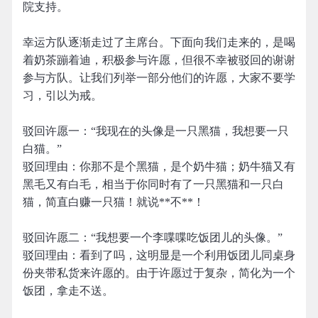
院支持。
幸运方队逐渐走过了主席台。下面向我们走来的，是喝
着奶茶蹦着迪，积极参与许愿，但很不幸被驳回的谢谢
参与方队。让我们列举一部分他们的许愿，大家不要学
习，引以为戒。
驳回许愿一：“我现在的头像是一只黑猫，我想要一只
白猫。”
驳回理由：你那不是个黑猫，是个奶牛猫；奶牛猫又有
黑毛又有白毛，相当于你同时有了一只黑猫和一只白
猫，简直白赚一只猫！就说**不**！
驳回许愿二：“我想要一个李喋喋吃饭团儿的头像。”
驳回理由：看到了吗，这明显是一个利用饭团儿同桌身
份夹带私货来许愿的。由于许愿过于复杂，简化为一个
饭团，拿走不送。