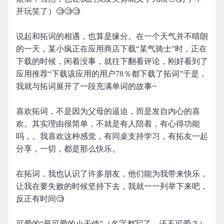
开玩笑了）🧐🧐🧐
说起和拓词的相遇，也算是缘分。在一个天气并不晴朗
的一天，某小疯正在应用商店下载“某气骑士”时，正在
下载的时候，闲着没事，就往下翻看评论，刚好看到了
应用推荐“下载该应用的用户78％都下载了拓词”于是，
我就与拓词展开了一段充满单词的故事~
喜欢拓词，不是因为父母的逼迫，而是发自内心的喜
欢。其实理由很简单，不就是有人陪着，有心得功能
吗，。我喜欢这种感觉，有同桌支持学习，有拓友一起
分享，一切，都是那么快乐。
在拓词，我也认识了许多朋友，他们能为我带来快乐，
让我在要失败的时候坚持下去，我就一一列举下来吧，
反正有时间🧐
可爱的“最可爱的小天使”（名字都写了，还不可爱？）