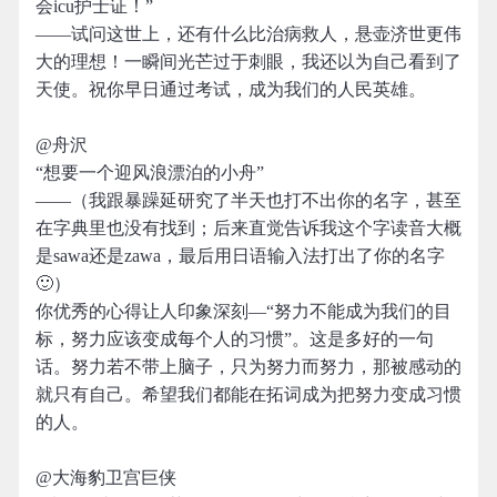
会icu护士证！”
——试问这世上，还有什么比治病救人，悬壶济世更伟
大的理想！一瞬间光芒过于刺眼，我还以为自己看到了
天使。祝你早日通过考试，成为我们的人民英雄。
@舟沢
“想要一个迎风浪漂泊的小舟”
——（我跟暴躁延研究了半天也打不出你的名字，甚至
在字典里也没有找到；后来直觉告诉我这个字读音大概
是sawa还是zawa，最后用日语输入法打出了你的名字
🙂）
你优秀的心得让人印象深刻—“努力不能成为我们的目
标，努力应该变成每个人的习惯”。这是多好的一句
话。努力若不带上脑子，只为努力而努力，那被感动的
就只有自己。希望我们都能在拓词成为把努力变成习惯
的人。
@大海豹卫宫巨侠