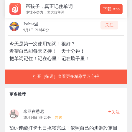
帮孩子，真正记住单词
下载 App
少壮不努力，老大背单词
Joshua温
关注
9月1日 21时42分
今天是第一次使用拓词！很好？
希望自己能每天坚持！一天十分钟！
把单词记住！记在心里！记在脑子里！
打开［拓词］查看更多精彩学习心得
更多推荐
+
米亚在悉尼
关注
10月14日 7时25分
精选
YA~連續打卡七日挑戰完成！依照自己的步調設定目