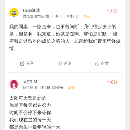
+
Hello潇然
关注
魔鬼营四六级8团
10月28日 0时51分
精选
我的同桌，一路走来，也不曾间断，我们很少发小纸
条，但是啊，我知道，她就是在啊。哪怕是沉默， 陪
着我走过艰难的成长之路的人，总能给我们带来些许温
情。
分享
评论
点赞
+
天空LM
关注
蜗牛拓团
9月1日 13时9分
精选
太阳每天都是新的
你是否每天都在努力
时间不会停下来等你
我们现在过的每一天
都是余生中最年轻的一天