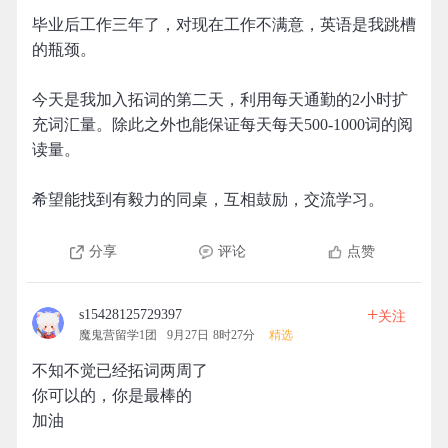
毕业后工作三年了，对现在工作不满意，英语是我跳槽
的瓶颈。
今天是我加入拓词的第二天，利用每天通勤的2小时扩
充词汇量。除此之外也能保证每天每天500-1000词的阅
读量。
希望能找到有毅力的同桌，互相鼓励，交流学习。
分享
评论
点赞
+
s15428125729397
关注
魔鬼营留学1团
9月27日 8时27分
精选
不知不觉已经拓词两周了
你可以的，你是最棒的
加油