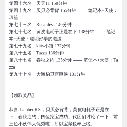
第四十六名：天天11 158分钟
第四十九名：贝贝必背背 155分钟 —— 笔记本+天使：
琅笙
第七十三名：Recardess 140分钟
第七十七名：黄皮电耗子正是在下 138分钟 —— 笔记
本+天使：聪明好学的滋滋
第七十九名：kitty小猫 137分钟
第八十五名：Tazza 136分钟
第八十七名：春秋之约 135分钟 —— 笔记本+天使：Ta
zza
第九十七名：大海豹卫宫巨侠 131分钟
——————————
【领取奖品】
恭喜 LambertRX，贝贝必背背，黄皮电耗子正是在
下，春秋之约，四位挖宝成功。代团们讨论了一下，前
三位小伙伴太优秀啦，所以宝藏也奉上啦。