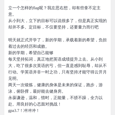
立一个怎样的flag呢？我左思右想，却有些拿不定主
意。
从小到大，立下的目标可以说很多了，但是真正实现的
却并不多。定目标，不仅要坚持，还要量力而行吧
明天就正式开学了，新的学期，承载着新的希望，负担
着过去的经历和成败。
新的学期，希望自己能够
每天坚持拓词，真正地把英语成绩提升上去。从小到
大，吃了很多次英语的亏，但一直是感到耻辱，却从不
行动。学英语并非一时之功，只有坚持才能守得云开月
见明。
两天一次锻炼，健康的身体是未来的保证，跑步，游
泳，俯卧撑，最好能去健身房。
永葆谦逊，温和，惜时，正能量，不骄不躁，全力以
赴。用良好的心态面对挑战！
gpa3.7！冲冲冲！