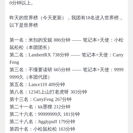
0分钟以上。
昨天的世界榜（今天更新），我团有18名进入世界榜，
以下是世界榜
第一名：米扣的安妮 886分钟 —— 笔记本+天使：小松
鼠松松（本团团长）
第二名：LambertRX 738分钟 —— 笔记本+天使：Carry
Feng
第三名：不懂要读研 665分钟 —— 笔记本+天使：9999
9999久（本团代团）
第五名：Lance119 409分钟
第八名：12345上山打老虎呀 303分钟
第十三名：CarryFeng 267分钟
第二十一名：kk墨狸 212分钟
第二十六名：99999999久 181分钟
第二十八名：Jigglypuff 179分钟
第四十名：小松鼠松松 163分钟