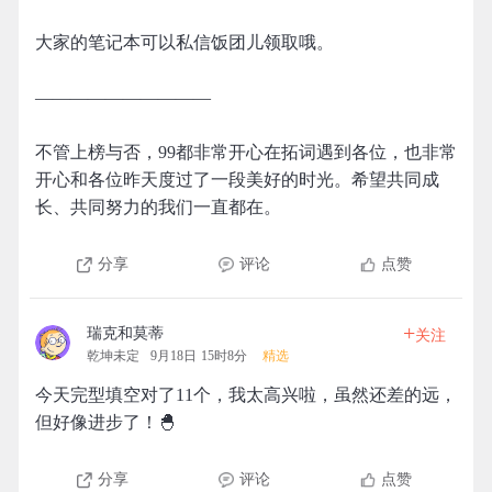
大家的笔记本可以私信饭团儿领取哦。
——————————
不管上榜与否，99都非常开心在拓词遇到各位，也非常
开心和各位昨天度过了一段美好的时光。希望共同成
长、共同努力的我们一直都在。
分享
评论
点赞
+
瑞克和莫蒂
关注
乾坤未定
9月18日 15时8分
精选
今天完型填空对了11个，我太高兴啦，虽然还差的远，
但好像进步了！🐣
分享
评论
点赞