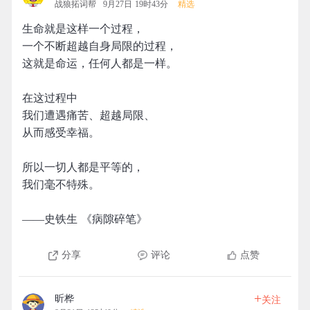
战狼拓词帮
9月27日 19时43分
精选
生命就是这样一个过程，
一个不断超越自身局限的过程，
这就是命运，任何人都是一样。
在这过程中
我们遭遇痛苦、超越局限、
从而感受幸福。
所以一切人都是平等的，
我们毫不特殊。
——史铁生 《病隙碎笔》
分享
评论
点赞
+
昕桦
关注