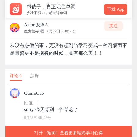
帮孩子，真正记住单词
下载 App
少壮不努力，老大背单词
Aurora想拿A
关注
魔鬼营up8团
8月22日 22时59分
从没有必做的事，更没有想到当学习变成一种习惯而不
是累赘更不是拖沓的时候，竟有那么美！！
评论 1
点赞
QuinnGao
回复 ：
8月28日 0时22分
打开［拓词］查看更多精彩学习心得