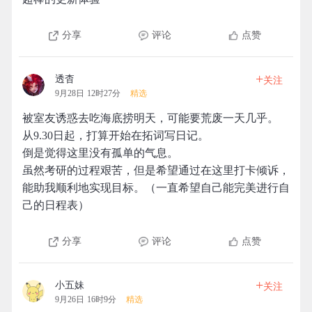
分享
评论
点赞
+
透杳
关注
9月28日 12时27分
精选
被室友诱惑去吃海底捞明天，可能要荒废一天几乎。
从9.30日起，打算开始在拓词写日记。
倒是觉得这里没有孤单的气息。
虽然考研的过程艰苦，但是希望通过在这里打卡倾诉，
能助我顺利地实现目标。（一直希望自己能完美进行自
己的日程表）
分享
评论
点赞
+
小五妹
关注
9月26日 16时9分
精选