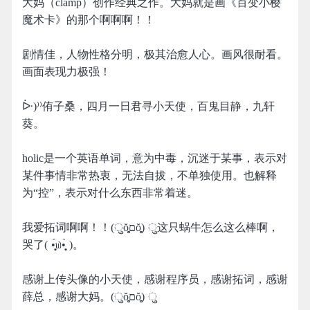
大妈（clamp）创作经典之作。大妈就是画《百变小樱
魔术卡》的那个啊啊啊！！
剧情佳，人物性格分明，极其治愈人心。画风很耐看。
画面表现力极强！
ᐕ)⁾⁾侑子桑，四月一日君寻小天使，百鬼目静，九轩
葵。
holic是一个英语单词，意为中毒，沉迷于某事，表示对
某件事情非常热衷，无法自拔，不单独使用。也解释
为“控”，表示对什么东西非常着迷。
我爱拓词啊啊！！(ुŏ̥̥̥̥םŏ̥̥̥̥) ु这只蜗牛怎么这么棒啊，
哭了( •̣̣̣̣̣̥́௰•̣̣̣̣̣̥̀ )。
感谢上传头像的小天使，感谢程序员，感谢拓词，感谢
薛总，感谢大妈。(ुŏ̥̥̥̥םŏ̥̥̥̥) ु