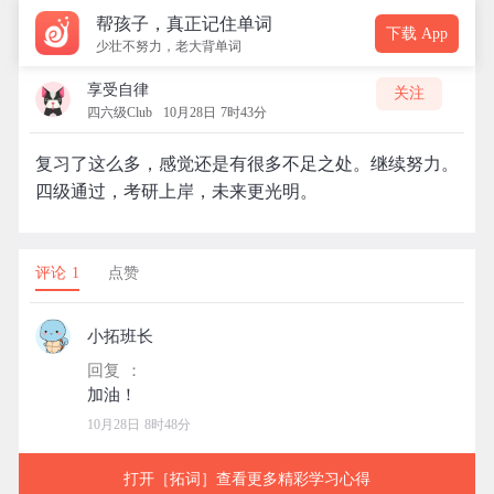
帮孩子，真正记住单词
下载 App
少壮不努力，老大背单词
享受自律
关注
四六级Club
10月28日 7时43分
复习了这么多，感觉还是有很多不足之处。继续努力。
四级通过，考研上岸，未来更光明。
评论 1
点赞
小拓班长
回复 ：
10月28日 8时48分
打开［拓词］查看更多精彩学习心得