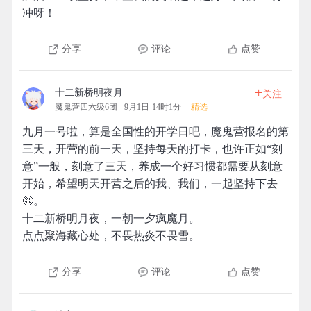
冲呀！
分享
评论
点赞
+
十二新桥明夜月
关注
魔鬼营四六级6团
9月1日 14时1分
精选
九月一号啦，算是全国性的开学日吧，魔鬼营报名的第
三天，开营的前一天，坚持每天的打卡，也许正如“刻
意”一般，刻意了三天，养成一个好习惯都需要从刻意
开始，希望明天开营之后的我、我们，一起坚持下去
🤪。
十二新桥明月夜，一朝一夕疯魔月。
点点聚海藏心处，不畏热炎不畏雪。
分享
评论
点赞