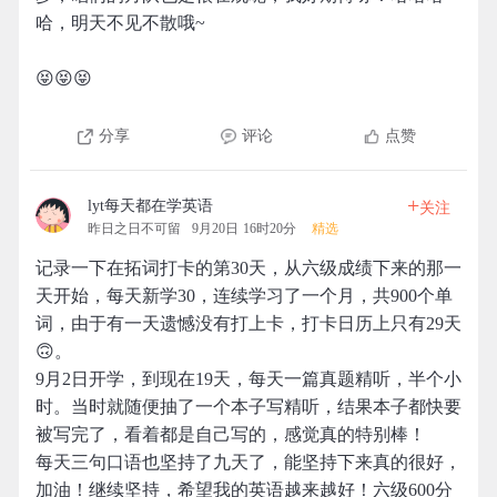
哈，明天不见不散哦~
😝😝😝
分享
评论
点赞
+
lyt每天都在学英语
关注
昨日之日不可留
9月20日 16时20分
精选
记录一下在拓词打卡的第30天，从六级成绩下来的那一
天开始，每天新学30，连续学习了一个月，共900个单
词，由于有一天遗憾没有打上卡，打卡日历上只有29天
🙃。
9月2日开学，到现在19天，每天一篇真题精听，半个小
时。当时就随便抽了一个本子写精听，结果本子都快要
被写完了，看着都是自己写的，感觉真的特别棒！
每天三句口语也坚持了九天了，能坚持下来真的很好，
加油！继续坚持，希望我的英语越来越好！六级600分