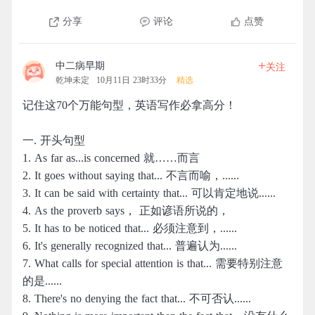
分享
评论
点赞
+
中二病早期
关注
乾坤未定
10月11日 23时33分
精选
记住这70个万能句型，英语写作必拿高分！
一. 开头句型
1. As far as...is concerned 就……而言
2. It goes without saying that... 不言而喻，......
3. It can be said with certainty that... 可以肯定地说......
4. As the proverb says， 正如谚语所说的，
5. It has to be noticed that... 必须注意到，......
6. It's generally recognized that... 普遍认为......
7. What calls for special attention is that... 需要特别注意
的是......
8. There's no denying the fact that... 不可否认......