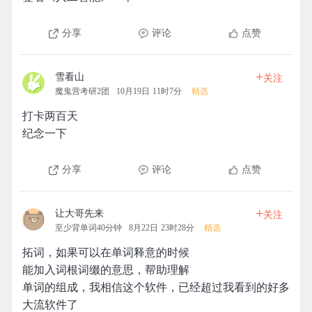
分享
评论
点赞
+
雪看山
关注
魔鬼营考研2团
10月19日 11时7分
精选
打卡两百天
纪念一下
分享
评论
点赞
+
让大哥先来
关注
至少背单词40分钟
8月22日 23时28分
精选
拓词，如果可以在单词释意的时候
能加入词根词缀的意思，帮助理解
单词的组成，我相信这个软件，已经超过我看到的好多
大流软件了