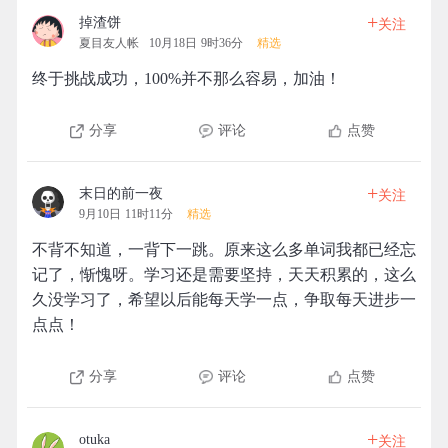
+
掉渣饼
关注
夏目友人帐
10月18日 9时36分
精选
终于挑战成功，100%并不那么容易，加油！
分享
评论
点赞
+
末日的前一夜
关注
9月10日 11时11分
精选
不背不知道，一背下一跳。原来这么多单词我都已经忘
记了，惭愧呀。学习还是需要坚持，天天积累的，这么
久没学习了，希望以后能每天学一点，争取每天进步一
点点！
分享
评论
点赞
+
otuka
关注