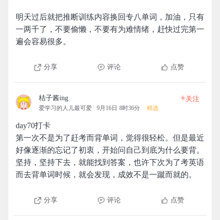
明天过后就把推断训练内容换回专八单词，加油，只有
一两千了，不要偷懒，不要有为难情绪，赶快过完第一
遍会容易很多。
分享
评论
点赞
+
桔子酱ing
关注
爱学习的人儿最可爱
9月16日 8时36分
精选
day70打卡
第一次不是为了赶考而背单词，觉得很轻松。但是最近
好像逐渐的忘记了初衷，开始问自己到底为什么要背。
坚持，坚持下去，就能找到答案，也许下次为了考英语
而去背单词时候，就会发现，成效不是一蹴而就的。
分享
评论
点赞