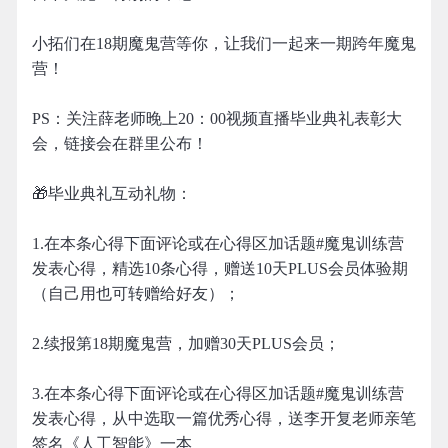
小拓们在18期魔鬼营等你，让我们一起来一期跨年魔鬼
营！
PS：关注薛老师晚上20：00视频直播毕业典礼表彰大
会，链接会在群里公布！
🎁毕业典礼互动礼物：
1.在本条心得下面评论或在心得区加话题#魔鬼训练营
发表心得，精选10条心得，赠送10天PLUS会员体验期
（自己用也可转赠给好友）；
2.续报第18期魔鬼营，加赠30天PLUS会员；
3.在本条心得下面评论或在心得区加话题#魔鬼训练营
发表心得，从中选取一篇优秀心得，送李开复老师亲笔
签名《人工智能》一本