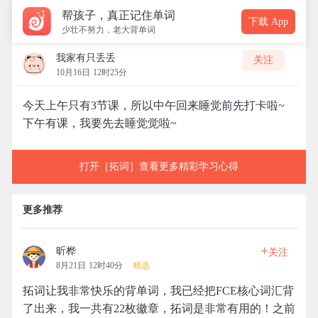
帮孩子，真正记住单词
下载 App
少壮不努力，老大背单词
我家有只丢丢
关注
10月16日 12时25分
今天上午只有3节课，所以中午回来睡觉前先打卡啦~
下午有课，我要先去睡觉觉啦~
打开［拓词］查看更多精彩学习心得
更多推荐
+
昕桦
关注
8月21日 12时40分
精选
拓词让我非常快乐的背单词，我已经把FCE核心词汇背
了出来，我一共有22枚徽章，拓词是非常有用的！之前