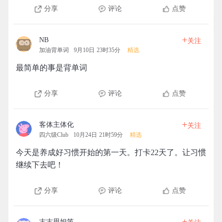
分享
评论
点赞
+
NB
关注
加油背单词
9月10日 23时35分
精选
最简单的事是背单词
分享
评论
点赞
+
客体主体化
关注
四六级Club
10月24日 21时59分
精选
今天是养成好习惯开始的第一天。打卡22天了。让习惯
继续下去吧！
分享
评论
点赞
+
古古思妲笛