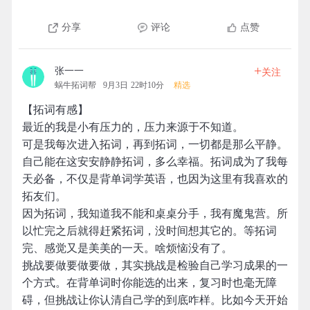
分享
评论
点赞
+
张一一
关注
蜗牛拓词帮
9月3日 22时10分
精选
【拓词有感】
最近的我是小有压力的，压力来源于不知道。
可是我每次进入拓词，再到拓词，一切都是那么平静。
自己能在这安安静静拓词，多么幸福。拓词成为了我每
天必备，不仅是背单词学英语，也因为这里有我喜欢的
拓友们。
因为拓词，我知道我不能和桌桌分手，我有魔鬼营。所
以忙完之后就得赶紧拓词，没时间想其它的。等拓词
完、感觉又是美美的一天。啥烦恼没有了。
挑战要做要做要做，其实挑战是检验自己学习成果的一
个方式。在背单词时你能选的出来，复习时也毫无障
碍，但挑战让你认清自己学的到底咋样。比如今天开始