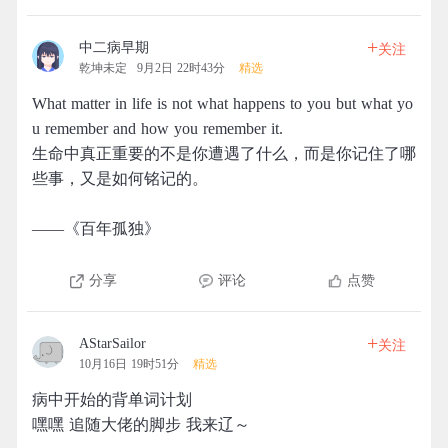
+
中二病早期
关注
乾坤未定
9月2日 22时43分
精选
What matter in life is not what happens to you but what yo
u remember and how you remember it.
生命中真正重要的不是你遭遇了什么，而是你记住了哪
些事，又是如何铭记的。
——《百年孤独》
分享
评论
点赞
+
AStarSailor
关注
10月16日 19时51分
精选
病中开始的背单词计划
嘿嘿 追随大佬的脚步 我来辽～