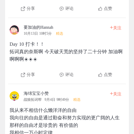
分享
评论
点赞
+
要加油的Hannah
关注
10月13日 10时5分
精选
Day 10 打卡！！
拓词真的奈斯啊 今天破天荒的坚持了二十分钟 加油啊
啊啊啊☀️☀️☀️
分享
评论
点赞
+
海绵宝宝小赞
关注
战狼拓词帮
9月4日 9时49分
精选
我从来不相信什么懒洋洋的自由
我向往的自由是通过勤奋和努力实现的更广阔的人生
那样的自由才是珍贵的 有价值的
我相信一万小时定律