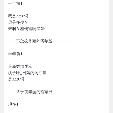
一年前⬇️
我是2350词
你是多少？
来啊互相伤害啊😎😎
——不怎么华丽的昏割线—————
半年前⬇️
最新数据显示
桃子味_日落的词汇量
是3220词
——终于变华丽的昏割线—————
现在⬇️