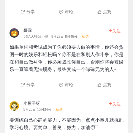
分享
评论
点赞
+
慕霖
关注
记忆大师蒲小满
8月23日 8时46分
精选
如果单词和考试成为了你必须要去做的事情，你还会贪
图一时的娱乐和轻松吗？你不是在和别人作斗争，你是
在和自己做斗争，你必须战胜你自己，否则你将会被娱
乐一直缠着无法脱身，最终变成一个碌碌无为的人~
分享
评论
点赞
+
小橙子呀
关注
9月25日 15时34分
精选
要训练自己心静的能力，不能因为一点点小事儿就扰乱
学习心境。要简单，善良，努力，加油😴