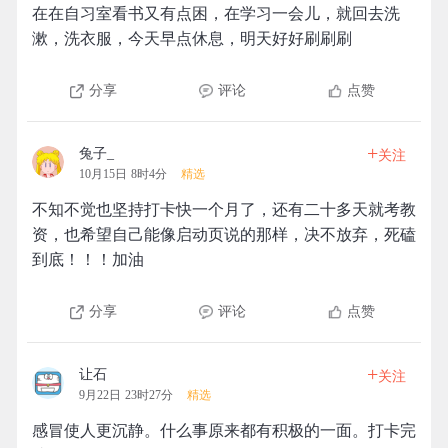
在在自习室看书又有点困，在学习一会儿，就回去洗
漱，洗衣服，今天早点休息，明天好好刷刷刷
分享
评论
点赞
+
兔子_
关注
10月15日 8时4分
精选
不知不觉也坚持打卡快一个月了，还有二十多天就考教
资，也希望自己能像启动页说的那样，决不放弃，死磕
到底！！！加油
分享
评论
点赞
+
让石
关注
9月22日 23时27分
精选
感冒使人更沉静。什么事原来都有积极的一面。打卡完