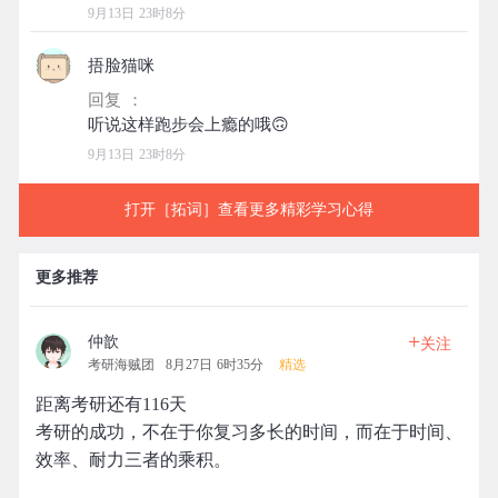
9月13日 23时8分
捂脸猫咪
回复 ：
9月13日 23时8分
打开［拓词］查看更多精彩学习心得
更多推荐
+
仲歆
关注
考研海贼团
8月27日 6时35分
精选
距离考研还有116天
考研的成功，不在于你复习多长的时间，而在于时间、
效率、耐力三者的乘积。