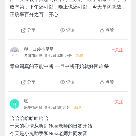
效率第，下午还可以，晚上也还可以，今天单词挑战，
正确率百分之百，开心
分享
评论
点赞
+
攒一口袋小星星
关注
考研加油喔
9月2日 22时57分
精选
背单词真的不能中断 一旦中断开始就好困难😂
分享
评论
点赞
+
张一一
关注
蜗牛拓词帮
9月5日 9时34分
精选
哈哈哈哈哈哈哈哈
一天的心情从听到Nora老师的日签开始
今天是小兔助手和Nora老师共同发音