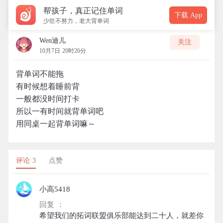
帮孩子，真正记住单词
下载 App
少壮不努力，老大背单词
Wen迪儿
关注
10月7日 20时26分
背单词不能拖
有时候想着睡前背
一般都没时间打卡
所以一有时间就背单词吧
用同桌一起背单词嘛～
评论 3
点赞
小高5418
回复 ：
希望我们的拓词联盟俱乐部能达到二十人，就差你