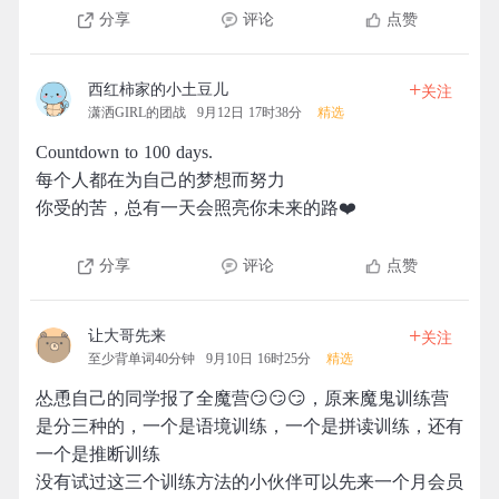
分享
评论
点赞
+
西红柿家的小土豆儿
关注
潇洒GIRL的团战
9月12日 17时38分
精选
Countdown to 100 days.
每个人都在为自己的梦想而努力
你受的苦，总有一天会照亮你未来的路❤️
分享
评论
点赞
+
让大哥先来
关注
至少背单词40分钟
9月10日 16时25分
精选
怂恿自己的同学报了全魔营😏😏😏，原来魔鬼训练营
是分三种的，一个是语境训练，一个是拼读训练，还有
一个是推断训练
没有试过这三个训练方法的小伙伴可以先来一个月会员