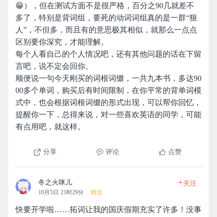
😁），但在测试方面不是很严格，百分之90几就差不
多了，特别是背词组，要死的动词词组真的是一群“狠
人”，不但多，而且有的意思极其相似，就那么一点点
区别要你深究，才能理解。
每个人看自己的个人情况吧，还有其他问题的话在下留
言吧，说不定会回你。
顺便说一句今天刚买的词根词缀，一共九本书，多达90
00多个单词，购买后有时间限制，在你平常的背单词模
式中，也会根据词根词缀的形式出现，可以帮你回忆，
提醒你一下，总得来说，对一些喜欢英语的同学，可能
有点用吧，就这样。
分享
评论
点赞
+
冬之火咪儿
关注
10月5日 21时29分
精选
快要开学啦……拓词让我的国庆假期充实了许多！没事