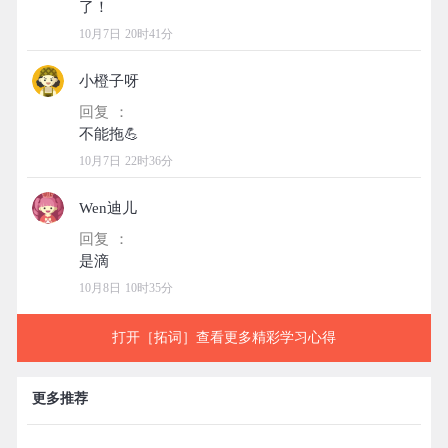
10月7日 20时41分
小橙子呀
回复 ：
10月7日 22时36分
Wen迪儿
回复 ：
10月8日 10时35分
打开［拓词］查看更多精彩学习心得
更多推荐