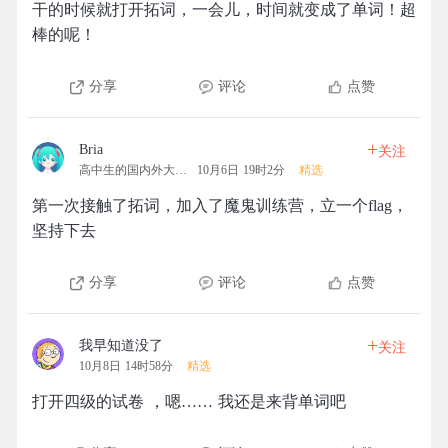
干的时候就打开拓词，一会儿，时间就变成了单词！超
棒的呢！
分享
评论
点赞
+
Bria
关注
高中生的国内外大学梦
10月6日 19时2分
精选
第一次接触了拓词，加入了魔鬼训练营，立一个flag，
坚持下去
分享
评论
点赞
+
我早知道没了
关注
10月8日 14时58分
精选
打开四级的试卷 ，嗯…… 我还是来背单词吧