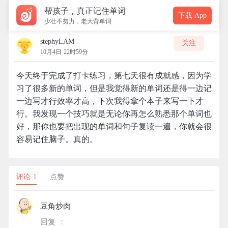
帮孩子，真正记住单词
下载 App
少壮不努力，老大背单词
stephyLAM
关注
10月4日 22时59分
今天终于完成了打卡练习，第七天很有成就感，因为学
习了很多新的单词，但是我觉得新的单词还是得一边记
一边写才行效率才高，下次我得拿个本子来写一下才
行。我发现一个技巧就是无论你再怎么熟悉那个单词也
好，那你也要把出现的单词和句子复读一遍，你就会很
容易记住脑子。真的。
评论 1
点赞
豆角炒肉
回复 ：