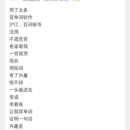
用了太多
背单词软件
沪江，百词斩等
没用
不愿意背
爸逼着我
一背就哭
现在
用拓词
有了兴趣
恨不得
一头栽进去
变成
求着爸
让我背单词
证明一句话
兴趣是