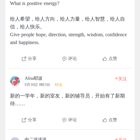
What is positive energy?
给人希望，给人方向，给人力量，给人智慧，给人自
信，给人快乐。 ​​​​
Give people hope, direction, strength, wisdom, confidence
and happiness. ​​​​
分享
评论
点赞
+
Alisa耶波
关注
9月16日 0时3分
精选
新的一学年，新的室友，新的辅导员，开始有了新期
待……
分享
评论
点赞
+
中二浅浅浅