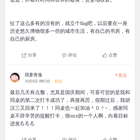
扯了这么多有的没有的，就立个flag吧，以后要在一座
历史悠久博物馆多一些的城市生活，有自己的书房，有
自己的厨房。
分享
评论
点赞
+
我妻善逸
关注
10月6日 0时5分
精选
最后几天有点颓，尤其是国庆期间，可喜可贺的是我和
同桌的第二次打卡成功了，再接再厉，假期过后，我胡
汉三又回来了！！！同桌也一起加油＾０＾~，感谢同
桌不辞辛苦的提醒打卡，很nice的一个人啊，向着目标
进发💪💪💪
分享
评论
点赞