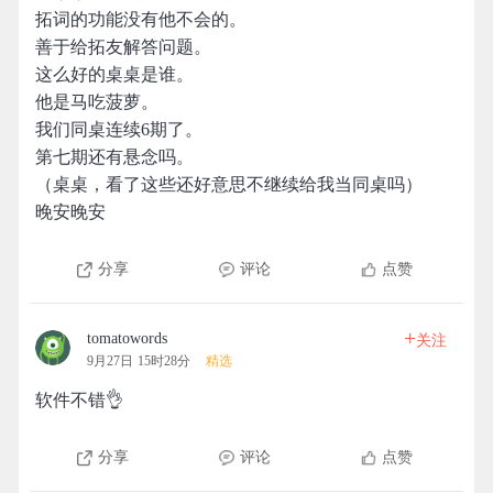
拓词的功能没有他不会的。
善于给拓友解答问题。
这么好的桌桌是谁。
他是马吃菠萝。
我们同桌连续6期了。
第七期还有悬念吗。
（桌桌，看了这些还好意思不继续给我当同桌吗）
晚安晚安
分享
评论
点赞
+
tomatowords
关注
9月27日 15时28分
精选
软件不错👌
分享
评论
点赞