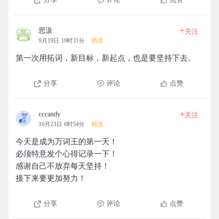
+
思汲
关注
9月19日 19时31分
精选
第一次用拓词，新目标，新起点，也是要坚持下去。
分享
评论
点赞
+
cccandy
关注
10月23日 6时54分
精选
今天是成为万词王的第一天！
必须特意发个心得记录一下！
感谢自己不放弃每天坚持！
接下来要更加努力！
分享
评论
点赞