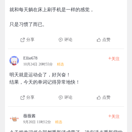
就和每天躺在床上刷手机是一样的感觉，
只是习惯了而已。
分享
评论
点赞
+
Ellie678
关注
10月24日 20时55分
精选
明天就是运动会了，好兴奋！
结果，今天的单词记得异常地快！
分享
评论
点赞
+
薇薇酱
关注
9月20日 11时12分
精选