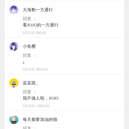
大海豹一方通行
回复 ：
9月22日 0时4分
小鱼樱
回复 ：
9月22日 9时34分
蓝蓝路_
回复 ：
9月22日 12时42分
每天都要加油的猫
回复 ：