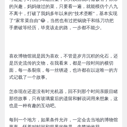
的兴趣，妈妈做过的菜，只要看一遍，就能模仿个八九
不离十，打破了我妈多年以来的“技术垄断”，基本实现
了“家常菜自由”😂，当然也有过把锅烧干和练刀功把
手磨破等经历，毕竟该走的路，一步都不能少。
喜欢博物馆就是因为喜欢，不管是岁月沉积的化石，还
是历史流传的文物，在我看来，都是一段时间的横切
面，每一条裂痕，每一丝锈迹，也许都在以这唯一的方
式记载了一个故事。
怎奈现在还是没有时光机器，回不到那个时间亲眼目睹
那些故事，只有玻璃窗后的遗留和解说词用来想象，这
也是一种有趣的互动吧。
每到一个地方，如果条件允许，一定会去当地的博物馆
逛逛，怀着对时间和世界的敬畏，贪婪地收获。