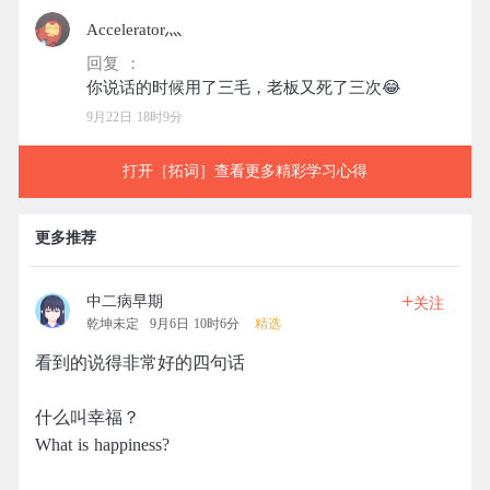
Accelerator灬
回复 ：
9月22日 18时9分
打开［拓词］查看更多精彩学习心得
更多推荐
+
中二病早期
关注
乾坤未定
9月6日 10时6分
精选
看到的说得非常好的四句话
什么叫幸福？
What is happiness?