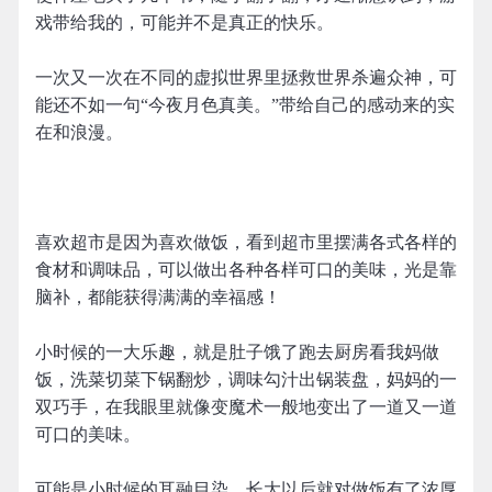
戏带给我的，可能并不是真正的快乐。
一次又一次在不同的虚拟世界里拯救世界杀遍众神，可
能还不如一句“今夜月色真美。”带给自己的感动来的实
在和浪漫。
喜欢超市是因为喜欢做饭，看到超市里摆满各式各样的
食材和调味品，可以做出各种各样可口的美味，光是靠
脑补，都能获得满满的幸福感！
小时候的一大乐趣，就是肚子饿了跑去厨房看我妈做
饭，洗菜切菜下锅翻炒，调味勾汁出锅装盘，妈妈的一
双巧手，在我眼里就像变魔术一般地变出了一道又一道
可口的美味。
可能是小时候的耳融目染，长大以后就对做饭有了浓厚