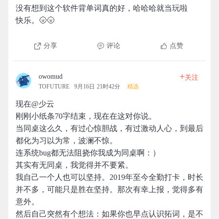
没有想到这个软件背单词真的好，哈哈哈就当玩啦
快乐。🌝🌝
分享
评论
点赞
+
owomud
关注
TOFUTURE
9月16日 21时42分
精选
现在@少云
刚刚小纸条70字结束，现在在这对你说。
当同桌这么久，有过心惊胆战，有过激动人心，到最后
都化为习以为常，波澜不惊。
连系统bug都无法阻挠你我成为同桌啊：）
其实有无同桌，我觉得并不要紧。
我自己一个人也可以坚持。2019年至今全勤打卡，时长
并不多，可能只是胜在坚持。那次有幸上报，觉得多有
意外。
然后自己突然有个想法：如果你也早点认识拓词，是不