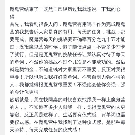
魔鬼营结束了！既然自己经历过我就想说一下我的心
得。
首先，我看到很多人问，魔鬼营有用吗？作为完成魔鬼
营的我想告诉大家是真的有用。每天的任务，挑战，都
要完成。魔鬼营每天的挑战要正确率百分之九十五才能
过，没报魔鬼营的时候，懒了随便点点，不管多少打卡
了就行。但是是魔鬼营的挑战任务让我认真对待了每天
的单词，不然你的挑战不过个几次是不能成功的。然后
就是契约金，不知道钱对大家重要不重要，反正对我很
重要！所以也激励我好好背单词。不管自制力强不强的
人，我都觉得报魔鬼营很重要！不强他会使你变强，强
的会让你更强！
然后就是，我在找同桌的时候喜欢找跟我一样上魔鬼营
的人，。不知道有多少人跟我一样，觉得魔鬼营的人更
靠谱。反正我是这样了。生活要有仪式感，背单词也需
要仪式感。在魔鬼营中我找到了这种仪式感。是那种每
天坚持，每天完成任务的仪式感！