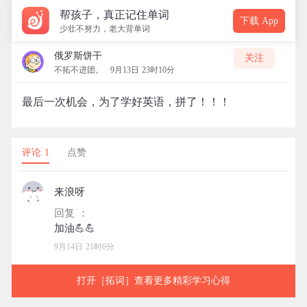
帮孩子，真正记住单词
下载 App
少壮不努力，老大背单词
俄罗斯饼干
关注
不拓不进团。
9月13日 23时10分
最后一次机会，为了学好英语，拼了！！！
评论 1
点赞
来浪呀
回复 ：
9月14日 21时6分
打开［拓词］查看更多精彩学习心得