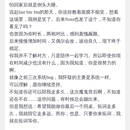
怕回家后就是倒头大睡。
说起fast biu biu的那天，你说你敷着面膜不能笑，想着
这场景，我倒是笑了。后来Nora也发了这个，不知道你
看见了吗？
也曾因为你时长，两相对比，感到羞愧赧颜。
后来慢慢增加时间，又偶尔会改，波动良久，现下终于
稳定。
你我并不了解对方，只是陪伴一起学习。所以即使你现
在时间减少也没有什么，因为我知道，你是很努力的
啊。
就像之前三次系统bug，我怀疑的主要是系统一样。
可以理解，愿你继续坚持。
不知道你还可以陪我走多久，这次魔鬼营后啊，不知道
还在不在……这些问题，有时候总会蹦出来。
但是我想说：希望我能做你最后一个同桌。拓词走多
久，我就陪它走多远。而你，也是。只要你来拓词，我
就在拓词等你。