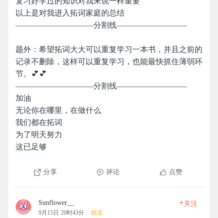
复习好学过的知识对我来说一样重要
以上是对我进入拓词家庭的总结
——————————分割线—————————
题外：希望拓词大大可以重复学习一本书，并且之前的
记录不删除，这样可以重复学习，也能最快抓住薄弱环
节。💕💕
——————————分割线—————————
加油
无论你在哪里，在做什么
我们都在拓词
为了明天努力
这已足够
分享
评论
点赞
+
Sunflower__
关注
9月15日 20时43分
精选