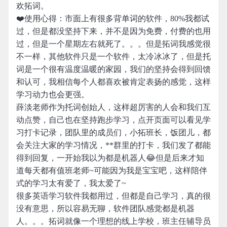
欢拓词。
❤️使用心得：市面上有很多背单词的软件，80%我都试
过，但是都没坚持下来，并不是因为免费，付费的也用
过，但是一个星期左右就死了。。。但是拓词我感觉很
不一样，其他软件只是一个软件，太冷冰冰了，但是托
词是一个很有温度温暖的家园，我们的坚持会得到回馈
和认可，我相信每个人都喜欢被肯定表扬的感觉，这样
学习动力也会更强。
薛淡老师作为托词创始人，这样超厉害的人会和我们互
动点赞，自己也在坚持跑步学习，点开页面可以看见学
习打卡记录，团队里的成员们，小拓班长，饭团儿，都
会关注大家的学习情况，**群里的打卡，我们发了都能
得到回复，一开始我以为都是机器人😂但是后来才知
道每天都有值班老师~可能因为我是宝宝吧，这样陪伴
式的学习太有爱了，我太爱了~
很多英语学习软件我都用过，但都是自己学习，真的很
没有意思，所以容易无聊，软件团队感觉都是机器
人。。。拓词就像一个理想的线上学校，班主任辅导员