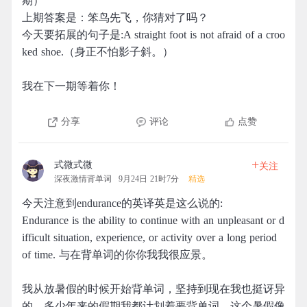
期）
上期答案是：笨鸟先飞，你猜对了吗？
今天要拓展的句子是:A straight foot is not afraid of a croo
ked shoe.（身正不怕影子斜。）
我在下一期等着你！
分享
评论
点赞
+
式微式微
关注
深夜激情背单词
9月24日 21时7分
精选
今天注意到endurance的英译英是这么说的:
Endurance is the ability to continue with an unpleasant or d
ifficult situation, experience, or activity over a long period
of time. 与在背单词的你你我我很应景。
我从放暑假的时候开始背单词，坚持到现在我也挺讶异
的，多少年来的假期我都计划着要背单词，这个暑假像