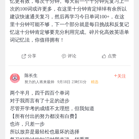
忆更有效，每次十分钟。每天前一个十分钟先复习上一
次的100词或许更多，在这里十分钟肯定绰绰有余所以
建议快速通关复习，然后再学习今日单词100+，在这
里十分钟可能不够，下一个部分就是每日挑战和反复记
忆这十分钟肯定够要充分利用完成。碎片化高效英语单
词记忆法，你值得拥有！
分享
评论
点赞
+
陈长生
关注
努力的人将来最帅
9月18日 23时31分
精选
两个半月，四千四百个单词
对于我而言有了十足的进步
尽管开学考的成绩不太理想，但我知道
【所有付出的努力都没有白费】
也许，只差一步
所以放弃是最轻松也最坏的选择