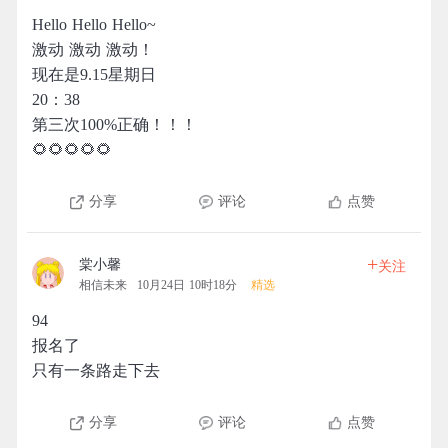
Hello Hello Hello~
激动 激动 激动！
现在是9.15星期日
20：38
第三次100%正确！！！
🌻🌻🌻🌻🌻
分享
评论
点赞
+
棠小馨
关注
相信未来
10月24日 10时18分
精选
94
报名了
只有一条路走下去
分享
评论
点赞