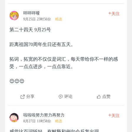
+
咩咩咩哑
关注
9月25日 23时56分
精选
第二十四天 9月25号
距离祖国70周年生日还有五天。
拓词，拓宽的不仅仅是词汇，每天带给你不一样的感
受，一点点进步，一点点靠近。
😊😊😊
分享
评论
点赞
+
啦啦啦努力努力再努力
关注
8月27日 11时58分
精选
感觉比百词斩好，有解释和例句会反复出现