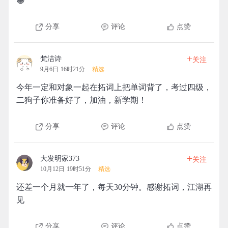
😀
分享
评论
点赞
+
梵洁诗
关注
9月6日 16时21分
精选
今年一定和对象一起在拓词上把单词背了，考过四级，
二狗子你准备好了，加油，新学期！
分享
评论
点赞
+
大发明家373
关注
10月12日 19时51分
精选
还差一个月就一年了，每天30分钟。感谢拓词，江湖再
见
分享
评论
点赞