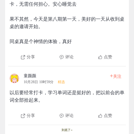
卡，无需任何担心。安心睡觉去
果不其然，今天是第八期第一天，美好的一天从收到桌
桌的邀请开始。
同桌真是个神情的体验，真好
分享
评论
点赞
+
童颜颜
关注
10月28日 10时59分
精选
以后要经常打卡，学习单词还是挺好的，把以前会的单
词全部拾起来。
分享
评论
点赞
到底了~