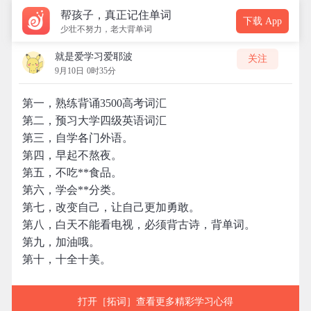
帮孩子，真正记住单词
下载 App
少壮不努力，老大背单词
就是爱学习爱耶波
关注
9月10日 0时35分
第一，熟练背诵3500高考词汇
第二，预习大学四级英语词汇
第三，自学各门外语。
第四，早起不熬夜。
第五，不吃**食品。
第六，学会**分类。
第七，改变自己，让自己更加勇敢。
第八，白天不能看电视，必须背古诗，背单词。
第九，加油哦。
第十，十全十美。
打开［拓词］查看更多精彩学习心得