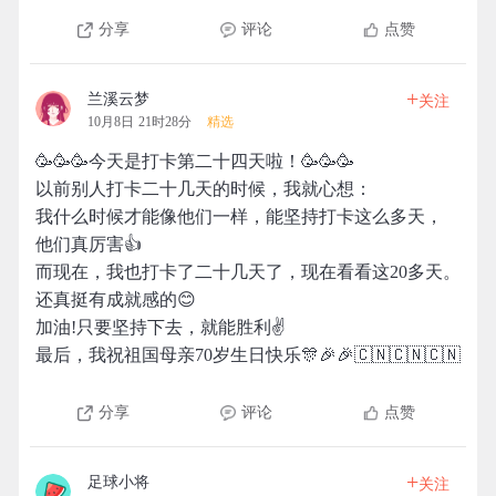
分享
评论
点赞
+
兰溪云梦
关注
10月8日 21时28分
精选
🥳🥳🥳今天是打卡第二十四天啦！🥳🥳🥳
以前别人打卡二十几天的时候，我就心想：
我什么时候才能像他们一样，能坚持打卡这么多天，
他们真厉害👍
而现在，我也打卡了二十几天了，现在看看这20多天。
还真挺有成就感的😊
加油!只要坚持下去，就能胜利✌️
最后，我祝祖国母亲70岁生日快乐🎊🎉🎉🇨🇳🇨🇳🇨🇳
分享
评论
点赞
+
足球小将
关注