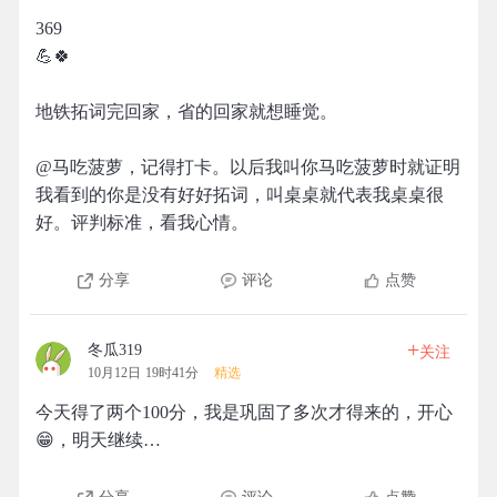
369
💪🍀
地铁拓词完回家，省的回家就想睡觉。
@马吃菠萝，记得打卡。以后我叫你马吃菠萝时就证明
我看到的你是没有好好拓词，叫桌桌就代表我桌桌很
好。评判标准，看我心情。
分享
评论
点赞
+
冬瓜319
关注
10月12日 19时41分
精选
今天得了两个100分，我是巩固了多次才得来的，开心
😁，明天继续…