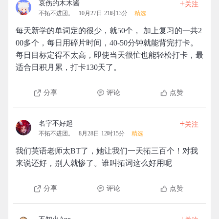
+
哀伤的木木酱
关注
不拓不进团。
10月27日 21时13分
精选
每天新学的单词定的很少，就50个， 加上复习的一共2
00多个，每日用碎片时间，40-50分钟就能背完打卡。
每日目标定得不太高，即使当天很忙也能轻松打卡，最
适合日积月累，打卡130天了。
分享
评论
点赞
+
名字不好起
关注
不拓不进团。
8月28日 12时15分
精选
我们英语老师太BT了，她让我们一天拓三百个！对我
来说还好，别人就惨了。谁叫拓词这么好用呢
分享
评论
点赞