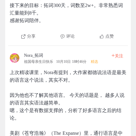
接下来的目标：拓词300天，词数至2w+。非常熟悉词
汇量能到8千。
感谢拓词陪伴。
分享
评论
点赞
+
Nora_拓词
关注
祖国母亲生日快乐
10月10日 18时46分
精选
上次精读课里，Nora有提到，大作家都德说法语是最美
的语言这个说法，其实不对。
因为他也不了解其他语言。 今天的话题是， 越多人说
的语言其实语法越简单。
嗯，这个是有数据支撑的，分析了好多语言之后的结
论。
美剧《苍穹浩瀚》（The Expanse）里，通行语言是中