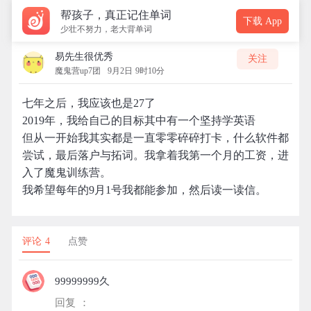
帮孩子，真正记住单词
下载 App
少壮不努力，老大背单词
易先生很优秀
关注
魔鬼营up7团
9月2日 9时10分
七年之后，我应该也是27了
2019年，我给自己的目标其中有一个坚持学英语
但从一开始我其实都是一直零零碎碎打卡，什么软件都
尝试，最后落户与拓词。我拿着我第一个月的工资，进
入了魔鬼训练营。
我希望每年的9月1号我都能参加，然后读一读信。
评论 4
点赞
99999999久
回复 ：