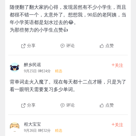
随便翻了翻大家的心得，发现居然有不少小学生，而且
都很不错一个，太意外了。想想我，90后的老阿姨，当
年小学英语都是划水过去的😂。
为那些努力的小学生点赞👍
分享
评论
点赞
+
醉乡民谣
关注
9月25日 0时24分
精选
背单词走火入魔了。现在每天都十二点才睡，只是为了
看一眼明天需要复习多少单词。
分享
评论
点赞
+
程大宝宝
关注
9月26日 8时32分
精选