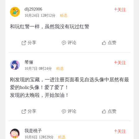
+
dlj292006
关注
10月24日 12时12分
精选
和玩红警一样，虽然我没有玩过红警
分享
评论
点赞
+
棽俪
关注
10月7日 0时24分
精选
刚发现的宝藏，一进注册页面看见自选头像中居然有最
爱的holic头像！爱了爱了！
发现的太晚啦，开始加油！
分享
评论
点赞
+
我是桃子
关注
10月6日 12时29分
精选