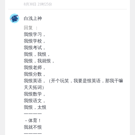
8月30日 21时25分
白浅上神
回复 ：
我恨学习，
我恨学校，
我恨考试，
我恨，我恨，
我恨，我就恨，
我恨老师，
我恨分数，
我恨英语，（开个玩笑，我要是恨英语，那我干嘛
天天拓词）
我恨数学，
我恨语文，
我恨，太恨
一一一一
－体育！
我就不恨
一一一一