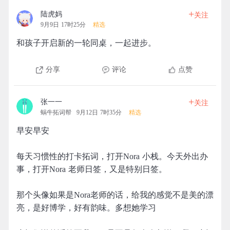
+
陆虎妈
关注
9月9日 17时25分
精选
和孩子开启新的一轮同桌，一起进步。
分享
评论
点赞
+
张一一
关注
蜗牛拓词帮
9月12日 7时35分
精选
早安早安
每天习惯性的打卡拓词，打开Nora 小栈。今天外出办
事，打开Nora 老师日签，又是特别日签。
那个头像如果是Nora老师的话，给我的感觉不是美的漂
亮，是好博学，好有韵味。多想她学习