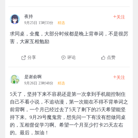
+
夜持
关注
9月25日 15时33分
精选
求同桌，全魔，大部分时候都是晚上背单词，不是很厉
害，大家互相勉励
分享
评论
点赞
+
是谢俞啊
关注
9月26日 23时48分
精选
5天了，坚持下来不容易还是第一次拿到手机能控制住
自己不看小说，不追动漫，第一次能在不得不背单词之
前背啊，一个月已经过去了5天了剩下的25天希望能坚
持下来。9月29号魔鬼营，想先问一下有没有想做同桌
的，互相督促学习啊。希望一个月至少打卡25天左右
的。最后，加油！