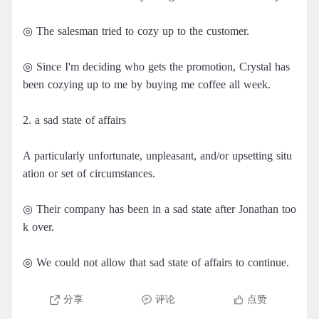
◎ The salesman tried to cozy up to the customer.
◎ Since I'm deciding who gets the promotion, Crystal has
been cozying up to me by buying me coffee all week.
2. a sad state of affairs
A particularly unfortunate, unpleasant, and/or upsetting situ
ation or set of circumstances.
◎ Their company has been in a sad state after Jonathan too
k over.
◎ We could not allow that sad state of affairs to continue.
分享
评论
点赞