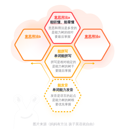
意思用法a
能听懂、能看懂
意思和用法是多变的
是能力树的枝叶
意思用法b
意思用法c
要最后掌握
能拼写
单词能拼写
拼写是相对稳定的
是能力树的树干
要随后掌握
能发音
单词能力发音
发音是语言的起点
是能力树的树根
要优先掌握
图片来源《妈妈有方法 孩子英语就自由》