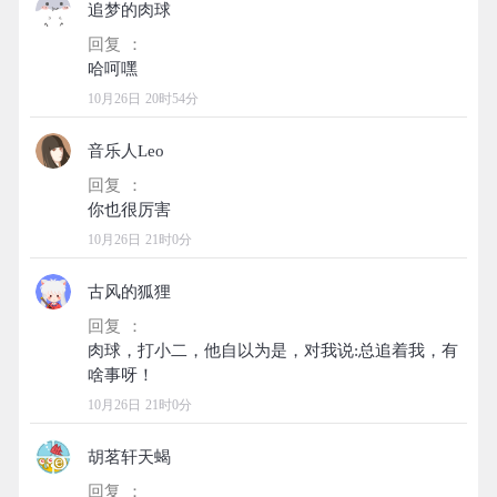
追梦的肉球
回复 ：
10月26日 20时54分
音乐人Leo
回复 ：
10月26日 21时0分
古风的狐狸
回复 ：
肉球，打小二，他自以为是，对我说:总追着我，有
10月26日 21时0分
胡茗轩天蝎
回复 ：