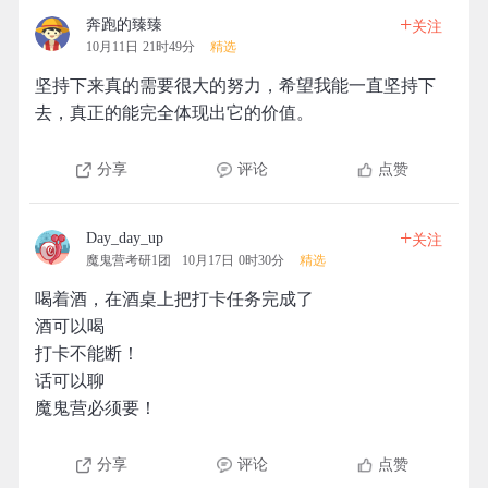
+
奔跑的臻臻
关注
10月11日 21时49分
精选
坚持下来真的需要很大的努力，希望我能一直坚持下
去，真正的能完全体现出它的价值。
分享
评论
点赞
+
Day_day_up
关注
魔鬼营考研1团
10月17日 0时30分
精选
喝着酒，在酒桌上把打卡任务完成了
酒可以喝
打卡不能断！
话可以聊
魔鬼营必须要！
分享
评论
点赞