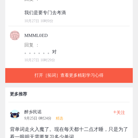
10月27日 10时0分
MMML0ED
回复 ：
10月27日 10时29分
打开［拓词］查看更多精彩学习心得
更多推荐
+
醉乡民谣
关注
9月25日 0时24分
精选
背单词走火入魔了。现在每天都十二点才睡，只是为了
看一眼明天需要复习多少单词。