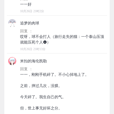
10月26日 21时2分
追梦的肉球
回复 ：
哎呀，球不会打人（旅行走失的猫：一个泰山压顶
10月26日 21时13分
米扣的海伦凯勒
回复 ：
一一，刚刚手机碎了。不小心掉地上了。
之前，摔过几次，没膜。
今天碎了。我生自己的气。
但，世上事无好坏之分。