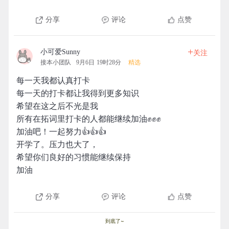
分享
评论
点赞
+
小可爱Sunny
关注
接本小团队
9月6日 19时28分
精选
每一天我都认真打卡
每一天的打卡都让我得到更多知识
希望在这之后不光是我
所有在拓词里打卡的人都能继续加油✊✊✊
加油吧！一起努力👍👍👍
开学了。压力也大了，
希望你们良好的习惯能继续保持
加油
分享
评论
点赞
到底了~