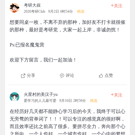
+
考研大叔
关注
2020考研Club
9月2日 6时54分
精选
想要同桌一枚，不离不弃的那种，加好友不打卡就很催
的那种，最好是考研党，大家一起上岸，非诚勿扰！
Ps:已报名魔鬼营
欢迎下方留言，我们一起加油！
分享
评论
点赞
+
火星村的美汉子yu
关注
爱学习的人儿最可爱
9月10日 2时59分
精选
在经历好几天都不能静心学习后的今天，我终于可以心
无旁骛的背单词了！！！可以专注的感觉真的很好啊，
而且效率还比之前高了很多。要拼尽全力，奔向那个心
之所向。一个人也好，一个城市也好，一个心中的梦想