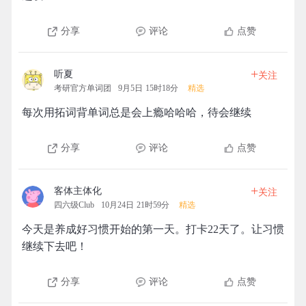
分享
评论
点赞
+
听夏
关注
考研官方单词团
9月5日 15时18分
精选
每次用拓词背单词总是会上瘾哈哈哈，待会继续
分享
评论
点赞
+
客体主体化
关注
四六级Club
10月24日 21时59分
精选
今天是养成好习惯开始的第一天。打卡22天了。让习惯
继续下去吧！
分享
评论
点赞