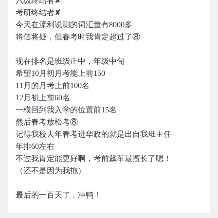
六级终结者✘
考研终结者✘
今天在流利说测的词汇量有8000多
将信将疑，但春考时我肯定超过了⑧
现在排名是班级正中，年级中旬
希望10月初月考能上前150
11月的月考上前100名
12月初上前60名
一模回到我入学的位置前15名
然后春考放松考⑧
记得我校去年春考进华政的就是出自我班主任
年排60左右
不过我肯定能更好啊，考前飙车最擅长了嗯！
（还不是因为我拖）
最后的一百天了，冲鸭！