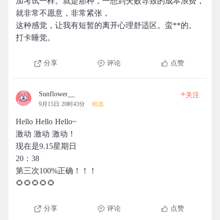
加考试一样。就是那种，一想到失败导致的成本浪费，
就非常不愿意，非常紧张，
这种感觉，让我有短暂的离开心理舒适区。蛮**的。
打卡睡觉。
分享
评论
点赞
+
Sunflower__
关注
9月15日 20时43分
精选
Hello Hello Hello~
激动 激动 激动！
现在是9.15星期日
20：38
第三次100%正确！！！
🌻🌻🌻🌻🌻
分享
评论
点赞