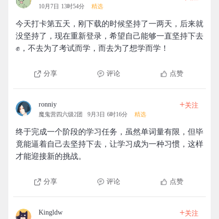
10月7日 13时54分
精选
今天打卡第五天，刚下载的时候坚持了一两天，后来就
没坚持了，现在重新登录，希望自己能够一直坚持下去
✊，不去为了考试而学，而去为了想学而学！
分享
评论
点赞
+
ronniy
关注
魔鬼营四六级2团
9月3日 6时16分
精选
终于完成一个阶段的学习任务，虽然单词量有限，但毕
竟能逼着自己去坚持下去，让学习成为一种习惯，这样
才能迎接新的挑战。
分享
评论
点赞
+
Kingldw
关注