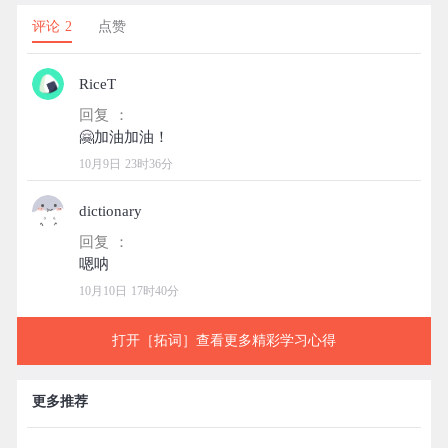
评论 2
点赞
RiceT
回复 ：
10月9日 23时36分
dictionary
回复 ：
10月10日 17时40分
打开［拓词］查看更多精彩学习心得
更多推荐