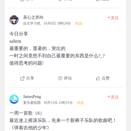
+
吾心之所向
关注
自主学习机
10月6日 18时24分
精选
今日分享
salient
最重要的，显著的，突出的
一时之间竟想不到自己最重要的东西是什么?_?
值得思考的问题!
分享
评论
点赞
+
JamesPeng
关注
复仇者拓团
10月11日 21时21分
精选
一周一首歌（6）
最近迷上摇滚乐队，先来一个新裤子乐队的歌曲吧！
《弹着吉他的少年》