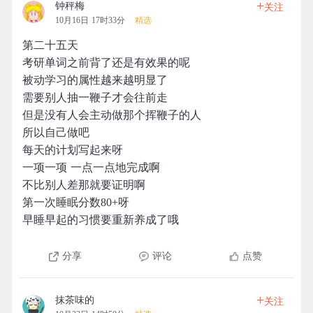
+
钟秤梅
关注
10月16日 17时33分
精选
第二十五天
考研单词之前背了还是有效果的呢
被动学习的属性越来越明显了
需要别人抽一鞭子才会往前走
但是没有人会主动做那个挥鞭子的人
所以自己做吧
每天的计划写起来呀
一项一项 一点一点地完成啊
不比别人差那就要证明啊
第一次睡眠分数80+呀
早睡早起的习惯要重新养成了哦
分享
评论
点赞
+
抹茶味的
关注