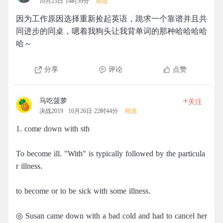
10月23日 14时59分
精选
因为工作原因选择重新捡起英语，跪求一个靠谱并且共
同进步的同桌，嗯着我狗头让我背单词的那种哈哈哈哈
哈～
分享
评论
点赞
+
马吃菠萝
关注
决战2019
10月26日 22时44分
精选
1. come down with sth
To become ill. "With" is typically followed by the particula
r illness.
to become or to be sick with some illness.
◎ Susan came down with a bad cold and had to cancel her