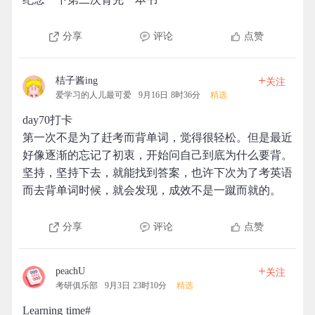
分享
评论
点赞
+
桔子酱ing
关注
爱学习的人儿最可爱
9月16日 8时36分
精选
day70打卡
第一次不是为了赶考而背单词，觉得很轻松。但是最近
好像逐渐的忘记了初衷，开始问自己到底为什么要背。
坚持，坚持下去，就能找到答案，也许下次为了考英语
而去背单词时候，就会发现，成效不是一蹴而就的。
分享
评论
点赞
+
peachU
关注
考研俱乐部
9月3日 23时10分
精选
Learning time#