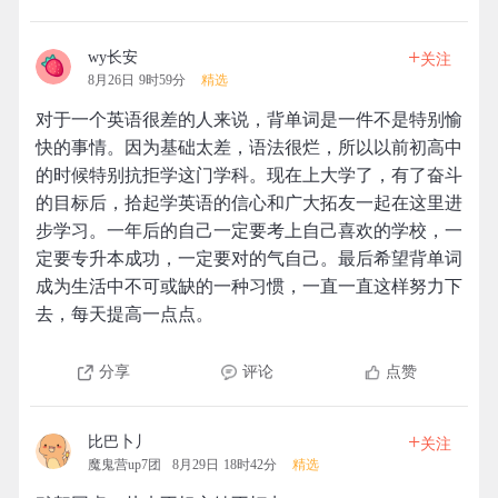
+
wy长安
关注
8月26日 9时59分
精选
对于一个英语很差的人来说，背单词是一件不是特别愉
快的事情。因为基础太差，语法很烂，所以以前初高中
的时候特别抗拒学这门学科。现在上大学了，有了奋斗
的目标后，拾起学英语的信心和广大拓友一起在这里进
步学习。一年后的自己一定要考上自己喜欢的学校，一
定要专升本成功，一定要对的气自己。最后希望背单词
成为生活中不可或缺的一种习惯，一直一直这样努力下
去，每天提高一点点。
分享
评论
点赞
+
比巴卜丿
关注
魔鬼营up7团
8月29日 18时42分
精选