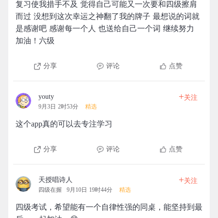
复习使我措手不及 觉得自己可能又一次要和四级擦肩
而过 没想到这次幸运之神翻了我的牌子 最想说的词就
是感谢吧 感谢每一个人 也送给自己一个词 继续努力
加油！六级
分享
评论
点赞
+
youty
关注
9月3日 2时53分
精选
这个app真的可以去专注学习
分享
评论
点赞
+
天授唱诗人
关注
四级在握
9月10日 19时44分
精选
四级考试，希望能有一个自律性强的同桌，能坚持到最