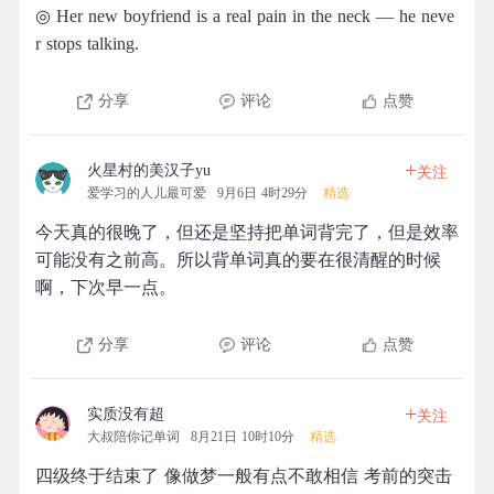
◎ Her new boyfriend is a real pain in the neck — he neve
r stops talking.
分享
评论
点赞
+
火星村的美汉子yu
关注
爱学习的人儿最可爱
9月6日 4时29分
精选
今天真的很晚了，但还是坚持把单词背完了，但是效率
可能没有之前高。所以背单词真的要在很清醒的时候
啊，下次早一点。
分享
评论
点赞
+
实质没有超
关注
大叔陪你记单词
8月21日 10时10分
精选
四级终于结束了 像做梦一般有点不敢相信 考前的突击