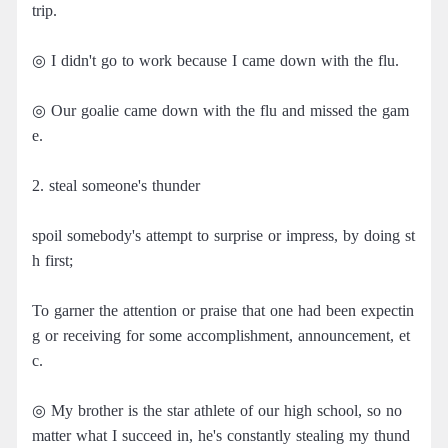
trip.
◎ I didn't go to work because I came down with the flu.
◎ Our goalie came down with the flu and missed the gam
e.
2. steal someone's thunder
spoil somebody's attempt to surprise or impress, by doing st
h first;
To garner the attention or praise that one had been expectin
g or receiving for some accomplishment, announcement, et
c.
◎ My brother is the star athlete of our high school, so no
matter what I succeed in, he's constantly stealing my thund