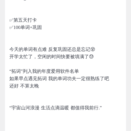
✅第五天打卡
✅100单词+巩固
今天的单词有点难 反复巩固还总是忘记😵
开学太忙了，空闲的时间快要被填满了😓
“拓词”列入我的年度爱用软件名单
如果早点遇见拓词 我的单词功夫一定很熟练了吧
还好 不算太晚
“宇宙山河浪漫 生活点滴温暖 都值得我前行.”